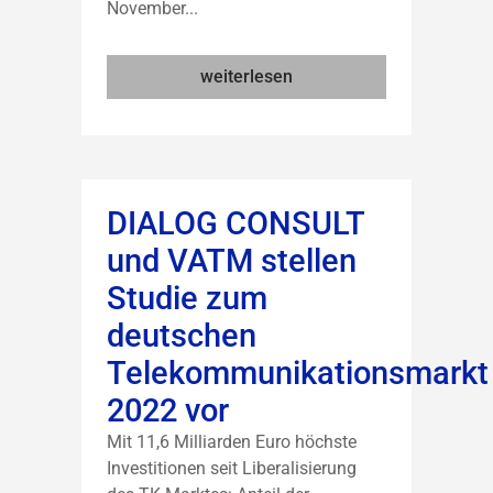
November...
weiterlesen
DIALOG CONSULT
und VATM stellen
Studie zum
deutschen
Telekommunikationsmarkt
2022 vor
Mit 11,6 Milliarden Euro höchste
Investitionen seit Liberalisierung