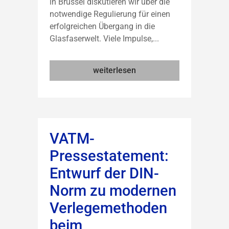
in Brüssel diskutieren wir über die
notwendige Regulierung für einen
erfolgreichen Übergang in die
Glasfaserwelt. Viele Impulse,...
weiterlesen
VATM-
Pressestatement:
Entwurf der DIN-
Norm zu modernen
Verlegemethoden
beim