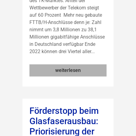
des TK-Marktes: Anteil der
Wettbewerber der Telekom steigt
auf 60 Prozent Mehr neu gebaute
FTTB/H-Anschlüsse denn je: Zahl
nimmt um 3,8 Millionen zu 38,1
Millionen gigabitfähige Anschlüsse
in Deutschland verfügbar Ende
2022 können drei Viertel aller...
weiterlesen
Förderstopp beim
Glasfaserausbau:
Priorisierung der