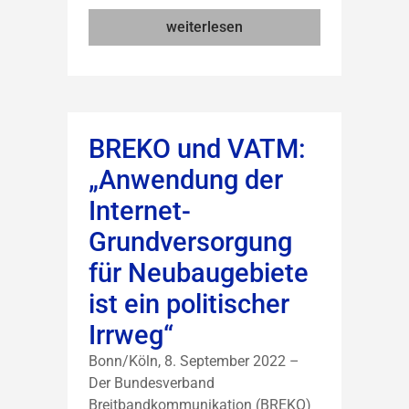
weiterlesen
BREKO und VATM:
„Anwendung der
Internet-
Grundversorgung
für Neubaugebiete
ist ein politischer
Irrweg“
Bonn/Köln, 8. September 2022 –
Der Bundesverband
Breitbandkommunikation (BREKO)