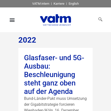
VATM intern
Karriere
English
2022
Glasfaser- und 5G-
Ausbau:
Beschleunigung
steht ganz oben
auf der Agenda
Bund-Länder-Pakt muss Umsetzung
der Gigabitstrategie forcieren
Wiesbaden/Köln, 16. Dezember