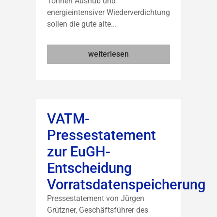
Tonnen Aushub und
energieintensiver Wiederverdichtung
sollen die gute alte...
weiterlesen
VATM-
Pressestatement
zur EuGH-
Entscheidung
Vorratsdatenspeicherung
Pressestatement von Jürgen
Grützner, Geschäftsführer des