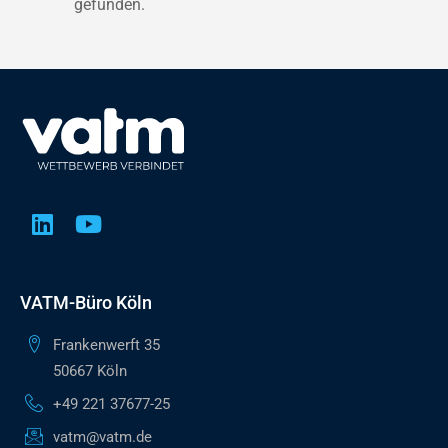
gefunden.
VATM-Büro Köln
Frankenwerft 35
50667 Köln
+49 221 37677-25
vatm@vatm.de