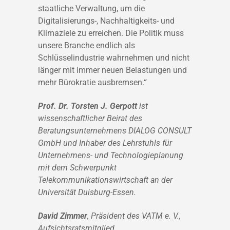
staatliche Verwaltung, um die
Digitalisierungs-, Nachhaltigkeits- und
Klimaziele zu erreichen. Die Politik muss
unsere Branche endlich als
Schlüsselindustrie wahrnehmen und nicht
länger mit immer neuen Belastungen und
mehr Bürokratie ausbremsen.“
Prof. Dr. Torsten J. Gerpott
ist
wissenschaftlicher Beirat des
Beratungsunternehmens D
IALOG
C
ONSULT
GmbH und Inhaber des Lehrstuhls für
Unternehmens- und Technologieplanung
mit dem Schwerpunkt
Telekommunikationswirtschaft an der
Universität Duisburg-Essen.
David Zimmer
, Präsident des VATM e. V.,
Aufsichtsratsmitglied