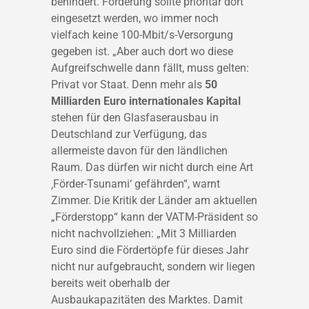
behindert. Förderung sollte prioritär dort
eingesetzt werden, wo immer noch
vielfach keine 100-Mbit/s-Versorgung
gegeben ist. „Aber auch dort wo diese
Aufgreifschwelle dann fällt, muss gelten:
Privat vor Staat. Denn mehr als
50
Milliarden Euro internationales Kapital
stehen für den Glasfaserausbau in
Deutschland zur Verfügung, das
allermeiste davon für den ländlichen
Raum. Das dürfen wir nicht durch eine Art
‚Förder-Tsunami‘ gefährden“, warnt
Zimmer. Die Kritik der Länder am aktuellen
„Förderstopp“ kann der VATM-Präsident so
nicht nachvollziehen: „Mit 3 Milliarden
Euro sind die Fördertöpfe für dieses Jahr
nicht nur aufgebraucht, sondern wir liegen
bereits weit oberhalb der
Ausbaukapazitäten des Marktes. Damit