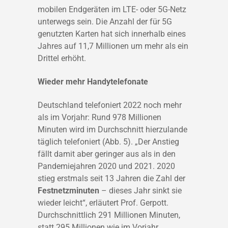
mobilen Endgeräten im LTE- oder 5G-Netz
unterwegs sein. Die Anzahl der für 5G
genutzten Karten hat sich innerhalb eines
Jahres auf 11,7 Millionen um mehr als ein
Drittel erhöht.
Wieder mehr Handytelefonate
Deutschland telefoniert 2022 noch mehr
als im Vorjahr: Rund 978 Millionen
Minuten wird im Durchschnitt hierzulande
täglich telefoniert (Abb. 5). „Der Anstieg
fällt damit aber geringer aus als in den
Pandemiejahren 2020 und 2021. 2020
stieg erstmals seit 13 Jahren die Zahl der
Festnetzminuten
– dieses Jahr sinkt sie
wieder leicht“, erläutert Prof. Gerpott.
Durchschnittlich 291 Millionen Minuten,
statt 295 Millionen wie im Vorjahr,