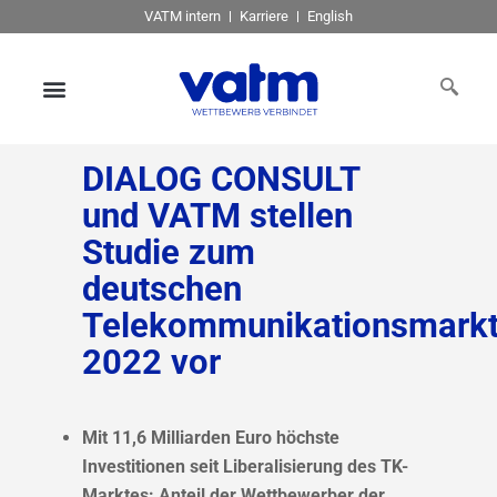
VATM intern
Karriere
English
DIALOG CONSULT
und VATM stellen
Studie zum
deutschen
Telekommunikationsmark
2022 vor
Mit 11,6 Milliarden Euro höchste
Investitionen seit Liberalisierung des TK-
Marktes: Anteil der Wettbewerber der