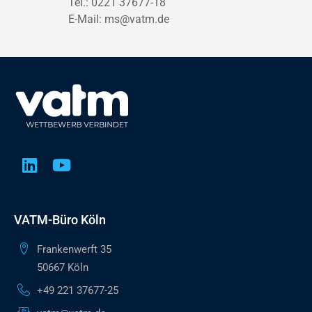
Tel.: 0221 37677-18
E-Mail:
ms@vatm.de
VATM-Büro Köln
Frankenwerft 35
50667 Köln
+49 221 37677-25