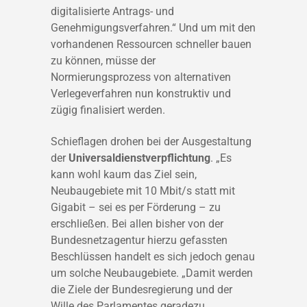
digitalisierte Antrags- und
Genehmigungsverfahren.“ Und um mit den
vorhandenen Ressourcen schneller bauen
zu können, müsse der
Normierungsprozess von alternativen
Verlegeverfahren nun konstruktiv und
zügig finalisiert werden.
Schieflagen drohen bei der Ausgestaltung
der
Universaldienstverpflichtung
. „Es
kann wohl kaum das Ziel sein,
Neubaugebiete mit 10 Mbit/s statt mit
Gigabit – sei es per Förderung – zu
erschließen. Bei allen bisher von der
Bundesnetzagentur hierzu gefassten
Beschlüssen handelt es sich jedoch genau
um solche Neubaugebiete. „Damit werden
die Ziele der Bundesregierung und der
Wille des Parlamentes geradezu