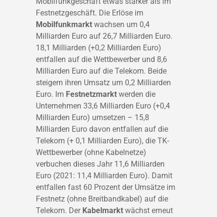
Mobilfunkgeschäft etwas stärker als im
Festnetzgeschäft. Die Erlöse im
Mobilfunkmarkt
wachsen um 0,4
Milliarden Euro auf 26,7 Milliarden Euro.
18,1 Milliarden (+0,2 Milliarden Euro)
entfallen auf die Wettbewerber und 8,6
Milliarden Euro auf die Telekom. Beide
steigern ihren Umsatz um 0,2 Milliarden
Euro. Im
Festnetzmarkt
werden die
Unternehmen 33,6 Milliarden Euro (+0,4
Milliarden Euro) umsetzen – 15,8
Milliarden Euro davon entfallen auf die
Telekom (+ 0,1 Milliarden Euro), die TK-
Wettbewerber (ohne Kabelnetze)
verbuchen dieses Jahr 11,6 Milliarden
Euro (2021: 11,4 Milliarden Euro). Damit
entfallen fast 60 Prozent der Umsätze im
Festnetz (ohne Breitbandkabel) auf die
Telekom. Der
Kabelmarkt
wächst erneut