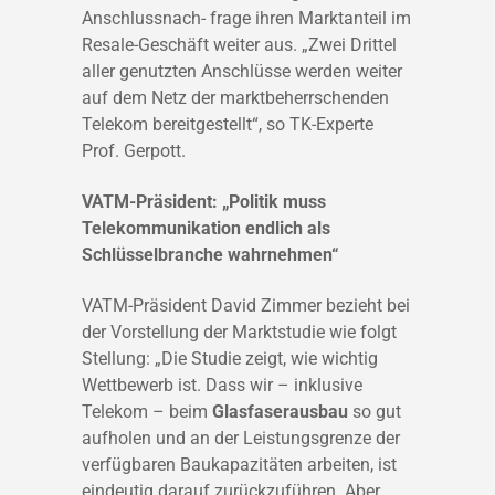
Anschlussnach- frage ihren Marktanteil im
Resale-Geschäft weiter aus. „Zwei Drittel
aller genutzten Anschlüsse werden weiter
auf dem Netz der marktbeherrschenden
Telekom bereitgestellt“, so TK-Experte
Prof. Gerpott.
VATM-Präsident: „Politik muss
Telekommunikation endlich als
Schlüsselbranche wahrnehmen“
VATM-Präsident David Zimmer bezieht bei
der Vorstellung der Marktstudie wie folgt
Stellung: „Die Studie zeigt, wie wichtig
Wettbewerb ist. Dass wir – inklusive
Telekom – beim
Glasfaserausbau
so gut
aufholen und an der Leistungsgrenze der
verfügbaren Baukapazitäten arbeiten, ist
eindeutig darauf zurückzuführen. Aber