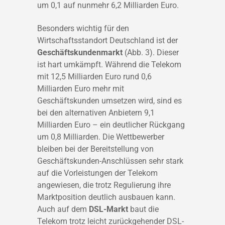
um 0,1 auf nunmehr 6,2 Milliarden Euro.
Besonders wichtig für den
Wirtschaftsstandort Deutschland ist der
Geschäftskundenmarkt
(Abb. 3). Dieser
ist hart umkämpft. Während die Telekom
mit 12,5 Milliarden Euro rund 0,6
Milliarden Euro mehr mit
Geschäftskunden umsetzen wird, sind es
bei den alternativen Anbietern 9,1
Milliarden Euro – ein deutlicher Rückgang
um 0,8 Milliarden. Die Wettbewerber
bleiben bei der Bereitstellung von
Geschäftskunden-Anschlüssen sehr stark
auf die Vorleistungen der Telekom
angewiesen, die trotz Regulierung ihre
Marktposition deutlich ausbauen kann.
Auch auf dem
DSL-Markt
baut die
Telekom trotz leicht zurückgehender DSL-