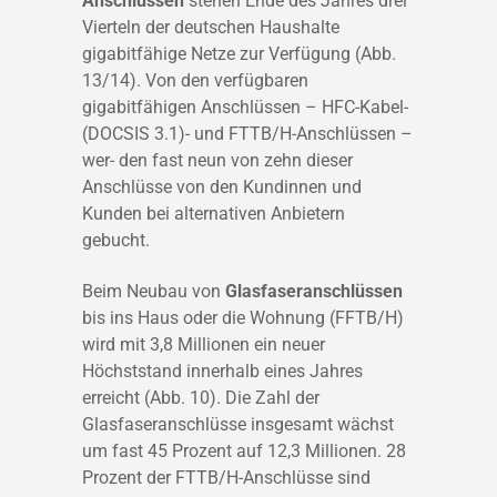
Anschlüssen
stehen Ende des Jahres drei
Vierteln der deutschen Haushalte
gigabitfähige Netze zur Verfügung (Abb.
13/14). Von den verfügbaren
gigabitfähigen Anschlüssen – HFC-Kabel-
(DOCSIS 3.1)- und FTTB/H-Anschlüssen –
wer- den fast neun von zehn dieser
Anschlüsse von den Kundinnen und
Kunden bei alternativen Anbietern
gebucht.
Beim Neubau von
Glasfaseranschlüssen
bis ins Haus oder die Wohnung (FFTB/H)
wird mit 3,8 Millionen ein neuer
Höchststand innerhalb eines Jahres
erreicht (Abb. 10). Die Zahl der
Glasfaseranschlüsse insgesamt wächst
um fast 45 Prozent auf 12,3 Millionen. 28
Prozent der FTTB/H-Anschlüsse sind