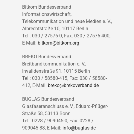
Bitkom Bundesverband
Informationswirtschaft,
Telekommunikation und neue Medien e. V.,
Albrechtstraße 10, 10117 Berlin
Tel.: 030 / 27576-0, Fax: 030 / 27576-400,
E-Mail:
bitkom@bitkom.org
BREKO Bundesverband
Breitbandkommunikation e. V.,
Invalidenstraße 91, 10115 Berlin
Tel.: 030 / 58580-415, Fax: 030 / 58580-
412, E-Mail:
breko@brekoverband.de
BUGLAS Bundesverband
Glasfaseranschluss e. V., Eduard-Pflüger-
Straße 58, 53113 Bonn
Tel.: 0228 / 909045-0, Fax: 0228 /
909045-88, E-Mail:
info@buglas.de