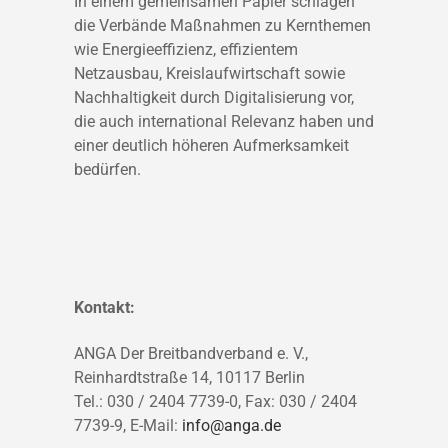
In einem gemeinsamen Papier schlagen
die Verbände Maßnahmen zu Kernthemen
wie Energieeffizienz, effizientem
Netzausbau, Kreislaufwirtschaft sowie
Nachhaltigkeit durch Digitalisierung vor,
die auch international Relevanz haben und
einer deutlich höheren Aufmerksamkeit
bedürfen.
Kontakt:
ANGA Der Breitbandverband e. V.,
Reinhardtstraße 14, 10117 Berlin
Tel.: 030 / 2404 7739-0, Fax: 030 / 2404
7739-9, E-Mail:
info@anga.de