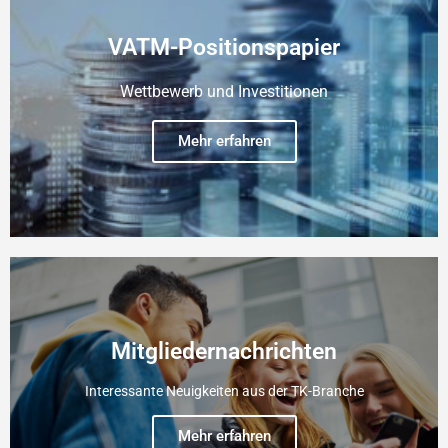
VATM-Positionspapier
Wettbewerb und Investitionen
Mehr erfahren
Mitgliedernachrichten
Interessante Neuigkeiten aus der TK-Branche
Mehr erfahren