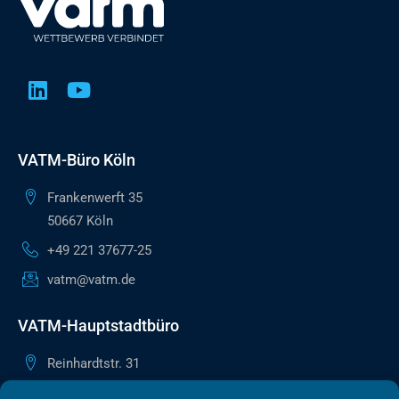
VATM-Büro Köln
Frankenwerft 35
50667 Köln
+49 221 37677-25
vatm@vatm.de
VATM-Hauptstadtbüro
Reinhardtstr. 31
10117 Berlin