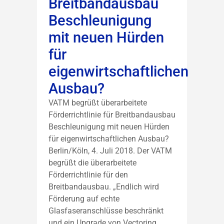
Breitbandausbau
Beschleunigung
mit neuen Hürden
für
eigenwirtschaftlichen
Ausbau?
VATM begrüßt überarbeitete
Förderrichtlinie für Breitbandausbau
Beschleunigung mit neuen Hürden
für eigenwirtschaftlichen Ausbau?
Berlin/Köln, 4. Juli 2018. Der VATM
begrüßt die überarbeitete
Förderrichtlinie für den
Breitbandausbau. „Endlich wird
Förderung auf echte
Glasfaseranschlüsse beschränkt
und ein Upgrade von Vectoring