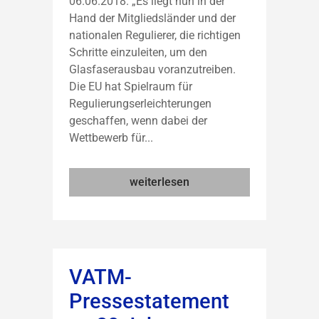
06.06.2018. „Es liegt nun in der
Hand der Mitgliedsländer und der
nationalen Regulierer, die richtigen
Schritte einzuleiten, um den
Glasfaserausbau voranzutreiben.
Die EU hat Spielraum für
Regulierungserleichterungen
geschaffen, wenn dabei der
Wettbewerb für...
weiterlesen
VATM-
Pressestatement