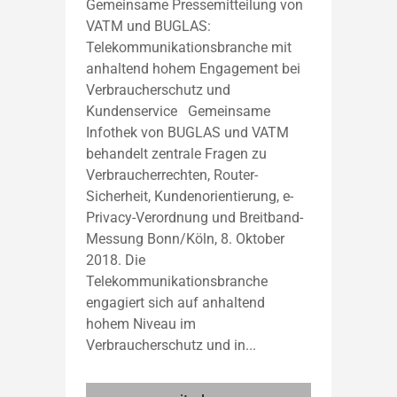
Gemeinsame Pressemitteilung von
VATM und BUGLAS:
Telekommunikationsbranche mit
anhaltend hohem Engagement bei
Verbraucherschutz und
Kundenservice Gemeinsame
Infothek von BUGLAS und VATM
behandelt zentrale Fragen zu
Verbraucherrechten, Router-
Sicherheit, Kundenorientierung, e-
Privacy-Verordnung und Breitband-
Messung Bonn/Köln, 8. Oktober
2018. Die
Telekommunikationsbranche
engagiert sich auf anhaltend
hohem Niveau im
Verbraucherschutz und in...