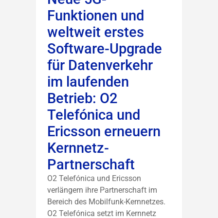
Funktionen und
weltweit erstes
Software-Upgrade
für Datenverkehr
im laufenden
Betrieb: O2
Telefónica und
Ericsson erneuern
Kernnetz-
Partnerschaft
O2 Telefónica und Ericsson
verlängern ihre Partnerschaft im
Bereich des Mobilfunk-Kernnetzes.
O2 Telefónica setzt im Kernnetz