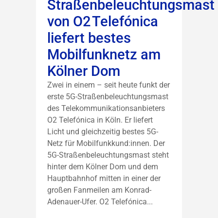
Straßenbeleuchtungsmast
von O2 Telefónica
liefert bestes
Mobilfunknetz am
Kölner Dom
Zwei in einem – seit heute funkt der
erste 5G-Straßenbeleuchtungsmast
des Telekommunikations­anbieters
O2 Telefónica in Köln. Er liefert
Licht und gleichzeitig bestes 5G-
Netz für Mobilfunkkund:innen. Der
5G-Straßenbeleuchtungsmast steht
hinter dem Kölner Dom und dem
Hauptbahnhof mitten in einer der
großen Fanmeilen am Konrad-
Adenauer-Ufer. O2 Telefónica...