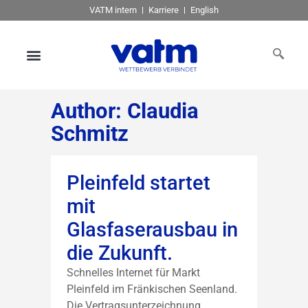
VATM intern
Karriere
English
Author: Claudia
Schmitz
Pleinfeld startet
mit
Glasfaserausbau in
die Zukunft.
Schnelles Internet für Markt
Pleinfeld im Fränkischen Seenland.
Die Vertragsunterzeichnung