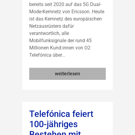
bereits seit 2020 auf das 5G Dual-
Mode-Kernnetz von Ericsson. Heute
ist das Kernnetz des europäischen
Netzausrüsters dafür
verantwortlich, alle
Mobilfunksignale der rund 45
Millionen Kund:innen von O2
Telefónica über...
weiterlesen
Telefónica feiert
100-jähriges
Bestehen mit