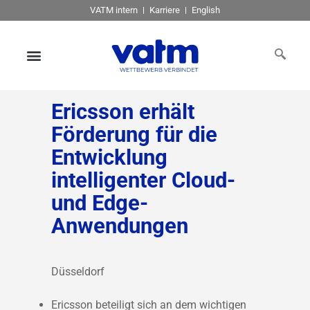
VATM intern
Karriere
English
Ericsson erhält
Förderung für die
Entwicklung
intelligenter Cloud-
und Edge-
Anwendungen
Düsseldorf
Ericsson beteiligt sich an dem wichtigen