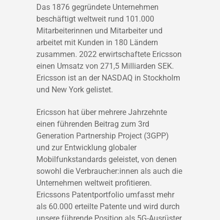
Das 1876 gegründete Unternehmen
beschäftigt weltweit rund 101.000
Mitarbeiterinnen und Mitarbeiter und
arbeitet mit Kunden in 180 Ländern
zusammen. 2022 erwirtschaftete Ericsson
einen Umsatz von 271,5 Milliarden SEK.
Ericsson ist an der NASDAQ in Stockholm
und New York gelistet.
Ericsson hat über mehrere Jahrzehnte
einen führenden Beitrag zum 3rd
Generation Partnership Project (3GPP)
und zur Entwicklung globaler
Mobilfunkstandards geleistet, von denen
sowohl die Verbraucher:innen als auch die
Unternehmen weltweit profitieren.
Ericssons Patentportfolio umfasst mehr
als 60.000 erteilte Patente und wird durch
unsere führende Position als 5G-Ausrüster