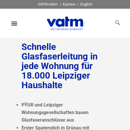
VATM intern
Karriere
English
Schnelle
Glasfaserleitung in
jede Wohnung für
18.000 Leipziger
Haushalte
PŸUR und Leipziger
Wohnungsgesellschaften bauen
Glasfaseranschlüsse aus
Erster Spatenstich in Grünau mit