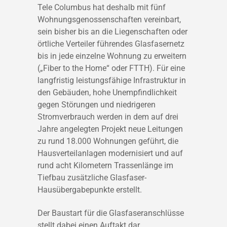
Tele Columbus hat deshalb mit fünf
Wohnungsgenossenschaften vereinbart,
sein bisher bis an die Liegenschaften oder
örtliche Verteiler führendes Glasfasernetz
bis in jede einzelne Wohnung zu erweitern
(„Fiber to the Home“ oder FTTH). Für eine
langfristig leistungsfähige Infrastruktur in
den Gebäuden, hohe Unempfindlichkeit
gegen Störungen und niedrigeren
Stromverbrauch werden in dem auf drei
Jahre angelegten Projekt neue Leitungen
zu rund 18.000 Wohnungen geführt, die
Hausverteilanlagen modernisiert und auf
rund acht Kilometern Trassenlänge im
Tiefbau zusätzliche Glasfaser-
Hausübergabepunkte erstellt.
Der Baustart für die Glasfaseranschlüsse
stellt dabei einen Auftakt dar.