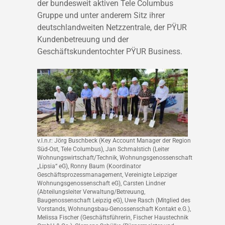
der bundesweit aktiven Tele Columbus
Gruppe und unter anderem Sitz ihrer
deutschlandweiten Netzzentrale, der PŸUR
Kundenbetreuung und der
Geschäftskundentochter PŸUR Business.
v.l.n.r: Jörg Buschbeck (Key Account Manager der Region
Süd-Ost, Tele Columbus), Jan Schmalstich (Leiter
Wohnungswirtschaft/Technik, Wohnungsgenossenschaft
„Lipsia“ eG), Ronny Baum (Koordinator
Geschäftsprozessmanagement, Vereinigte Leipziger
Wohnungsgenossenschaft eG), Carsten Lindner
(Abteilungsleiter Verwaltung/Betreuung,
Baugenossenschaft Leipzig eG), Uwe Rasch (Mitglied des
Vorstands, Wohnungsbau-Genossenschaft Kontakt e.G.),
Melissa Fischer (Geschäftsführerin, Fischer Haustechnik