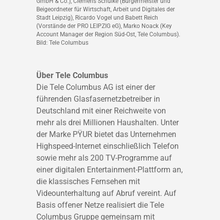
GmbH & Co.), Clemens Schülke (Bürgermeister und
Beigeordneter für Wirtschaft, Arbeit und Digitales der
Stadt Leipzig), Ricardo Vogel und Babett Reich
(Vorstände der PRO LEIPZIG eG), Marko Noack (Key
Account Manager der Region Süd-Ost, Tele Columbus).
Bild: Tele Columbus
Über Tele Columbus
Die Tele Columbus AG ist einer der
führenden Glasfasernetzbetreiber in
Deutschland mit einer Reichweite von
mehr als drei Millionen Haushalten. Unter
der Marke PΫUR bietet das Unternehmen
Highspeed-Internet einschließlich Telefon
sowie mehr als 200 TV-Programme auf
einer digitalen Entertainment-Plattform an,
die klassisches Fernsehen mit
Videounterhaltung auf Abruf vereint. Auf
Basis offener Netze realisiert die Tele
Columbus Gruppe gemeinsam mit