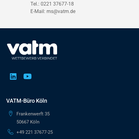
Tel.: 0221 37677-18
E-Mail:
ms@vatm.de
VATM-Büro Köln
Frankenwerft 35
50667 Köln
+49 221 37677-25