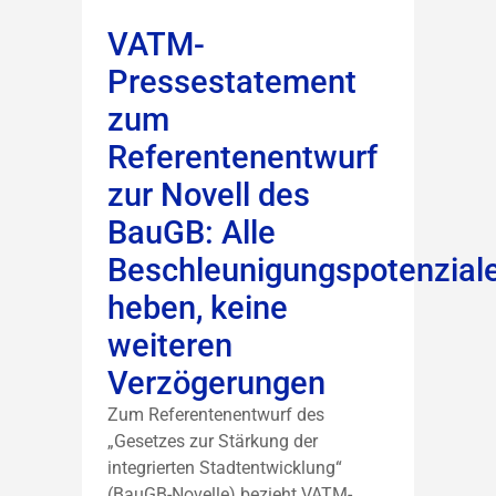
VATM-
Pressestatement
zum
Referentenentwurf
zur Novell des
BauGB: Alle
Beschleunigungspotenzial
heben, keine
weiteren
Verzögerungen
Zum Referentenentwurf des
„Gesetzes zur Stärkung der
integrierten Stadtentwicklung“
(BauGB-Novelle) bezieht VATM-