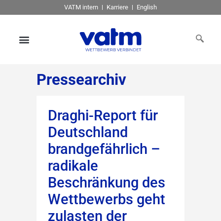
VATM intern
Karriere
English
Pressearchiv
Draghi-Report für
Deutschland
brandgefährlich –
radikale
Beschränkung des
Wettbewerbs geht
zulasten der