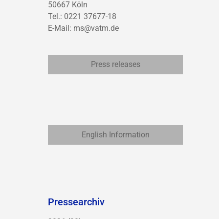
50667 Köln
Tel.: 0221 37677-18
E-Mail:
ms@vatm.de
Press releases
English Information
Pressearchiv