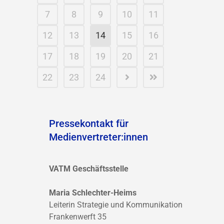
7
8
9
10
11
12
13
14
15
16
17
18
19
20
21
22
23
24
Pressekontakt für
Medienvertreter:innen
VATM Geschäftsstelle
Maria Schlechter-Heims
Leiterin Strategie und Kommunikation
Frankenwerft 35