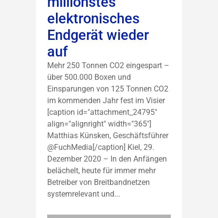
millionstes
elektronisches
Endgerät wieder
auf
Mehr 250 Tonnen CO2 eingespart –
über 500.000 Boxen und
Einsparungen von 125 Tonnen CO2
im kommenden Jahr fest im Visier
[caption id="attachment_24795"
align="alignright" width="365"]
Matthias Künsken, Geschäftsführer
@FuchMedia[/caption] Kiel, 29.
Dezember 2020 – In den Anfängen
belächelt, heute für immer mehr
Betreiber von Breitbandnetzen
systemrelevant und...