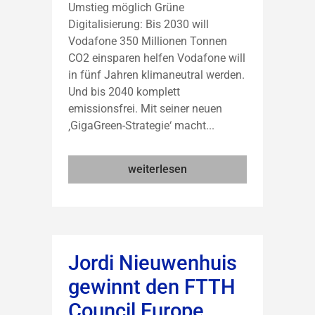
Umstieg möglich Grüne
Digitalisierung: Bis 2030 will
Vodafone 350 Millionen Tonnen
CO2 einsparen helfen Vodafone will
in fünf Jahren klimaneutral werden.
Und bis 2040 komplett
emissionsfrei. Mit seiner neuen
‚GigaGreen-Strategie‘ macht...
weiterlesen
Jordi Nieuwenhuis
gewinnt den FTTH
Council Europe