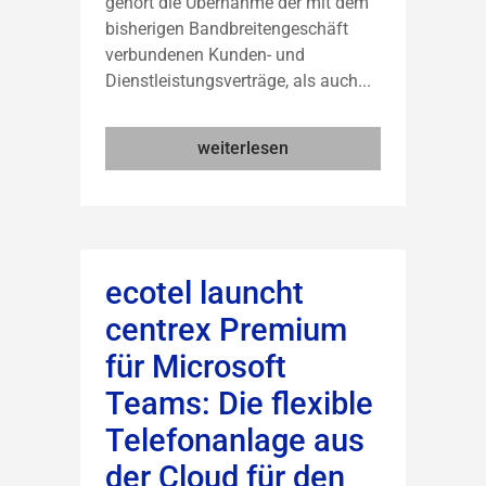
gehört die Übernahme der mit dem
bisherigen Bandbreitengeschäft
verbundenen Kunden- und
Dienstleistungsverträge, als auch...
weiterlesen
ecotel launcht
centrex Premium
für Microsoft
Teams: Die flexible
Telefonanlage aus
der Cloud für den