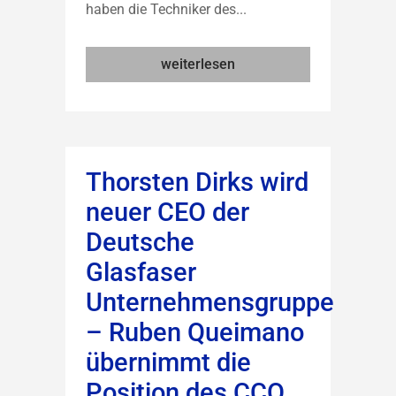
haben die Techniker des...
weiterlesen
Thorsten Dirks wird
neuer CEO der
Deutsche
Glasfaser
Unternehmensgruppe
– Ruben Queimano
übernimmt die
Position des CCO