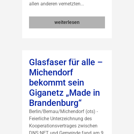
allen anderen vernetzten...
weiterlesen
Glasfaser für alle –
Michendorf
bekommt sein
Giganetz „Made in
Brandenburg“
Berlin/Bernau/Michendorf (ots) -
Feierliche Unterzeichnung des
Kooperationsvertrages zwischen
DNS:NET und Gemeinde fand am 9.