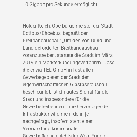
10 Gigabit pro Sekunde ermöglicht.
Holger Kelch, Oberbürgermeister der Stadt
Cottbus/Chóebuz, begrüßt den
Breitbandausbau: „Um den von Bund und
Land geförderten Breitbandausbau
voranzutreiben, startete die Stadt im März
2019 ein Markterkundungsverfahren. Dass
die envia TEL GmbH in fast allen
Gewerbegebieten der Stadt den
eigenwirtschaftlichen Glasfaserausbau
beschleunigt, ist ein gutes Signal für die
Stadt und insbesondere für die
Gewerbetreibenden. Eine hervorragende
Infrastruktur wird mehr denn je
nachgefragt, insofern steht einer
Vermarktung kommunaler
Gewerbeflächen nichts im Weg. Für die