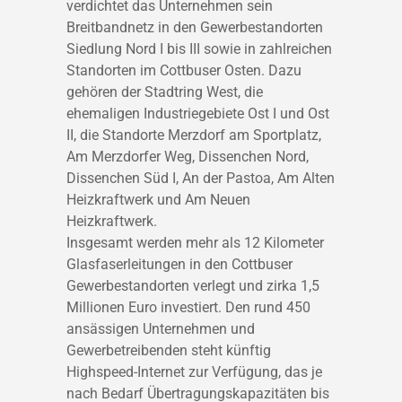
verdichtet das Unternehmen sein
Breitbandnetz in den Gewerbestandorten
Siedlung Nord I bis III sowie in zahlreichen
Standorten im Cottbuser Osten. Dazu
gehören der Stadtring West, die
ehemaligen Industriegebiete Ost I und Ost
II, die Standorte Merzdorf am Sportplatz,
Am Merzdorfer Weg, Dissenchen Nord,
Dissenchen Süd I, An der Pastoa, Am Alten
Heizkraftwerk und Am Neuen
Heizkraftwerk.
Insgesamt werden mehr als 12 Kilometer
Glasfaserleitungen in den Cottbuser
Gewerbestandorten verlegt und zirka 1,5
Millionen Euro investiert. Den rund 450
ansässigen Unternehmen und
Gewerbetreibenden steht künftig
Highspeed-Internet zur Verfügung, das je
nach Bedarf Übertragungskapazitäten bis