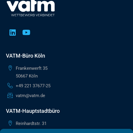
VATM-Büro Köln
Frankenwerft 35
50667 Köln
+49 221 37677-25
vatm@vatm.de
VATM-Hauptstadtbüro
Reinhardtstr. 31
10117 Berlin