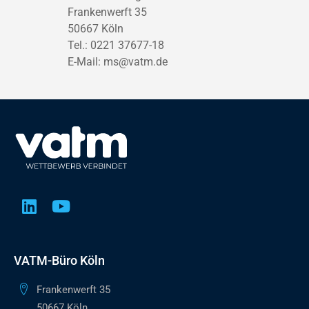
Frankenwerft 35
50667 Köln
Tel.: 0221 37677-18
E-Mail:
ms@vatm.de
VATM-Büro Köln
Frankenwerft 35
50667 Köln