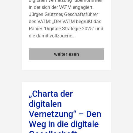
digitalen Vernetzung" übernommen,
in der sich der VATM engagiert.
Jürgen Grützner, Geschäftsführer
des VATM: „Der VATM begrüßt das
Papier "Digitale Strategie 2025" und
die damit vollzogene...
weiterlesen
„Charta der
digitalen
Vernetzung“ – Den
Weg in die digitale