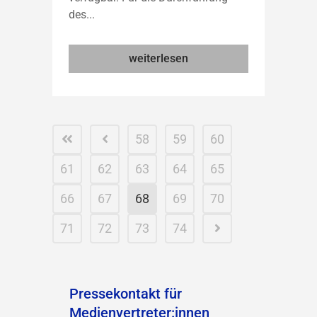
des...
weiterlesen
58
59
60
61
62
63
64
65
66
67
68
69
70
71
72
73
74
Pressekontakt für
Medienvertreter:innen