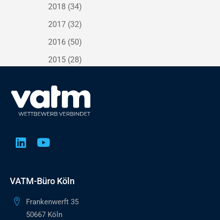
2018
(34)
2017
(32)
2016
(50)
2015
(28)
VATM-Büro Köln
Frankenwerft 35
50667 Köln