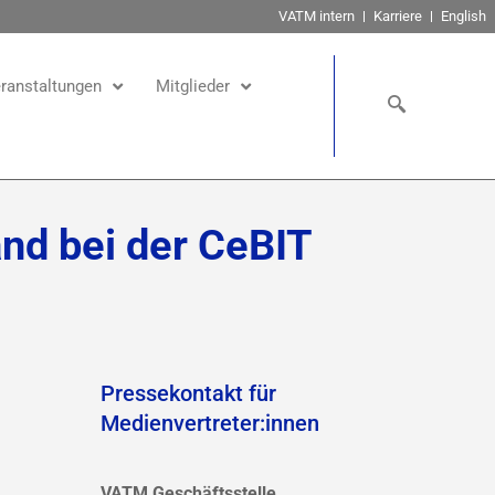
VATM intern
Karriere
English
ranstaltungen
Mitglieder
nd bei der CeBIT
Pressekontakt für
Medienvertreter:innen
VATM Geschäftsstelle