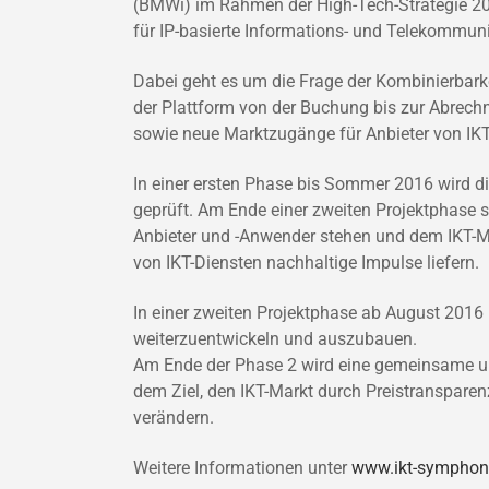
(BMWi) im Rahmen der High-Tech-Strategie 202
für IP-basierte Informations- und Telekommuni
Dabei geht es um die Frage der Kombinierbarke
der Plattform von der Buchung bis zur Abrec
sowie neue Marktzugänge für Anbieter von IKT
In einer ersten Phase bis Sommer 2016 wird d
geprüft. Am Ende einer zweiten Projektphase 
Anbieter und -Anwender stehen und dem IKT-Ma
von IKT-Diensten nachhaltige Impulse liefern.
In einer zweiten Projektphase ab August 2016 
weiterzuentwickeln und auszubauen.
Am Ende der Phase 2 wird eine gemeinsame und
dem Ziel, den IKT-Markt durch Preistransparen
verändern.
Weitere Informationen unter
www.ikt-symphon