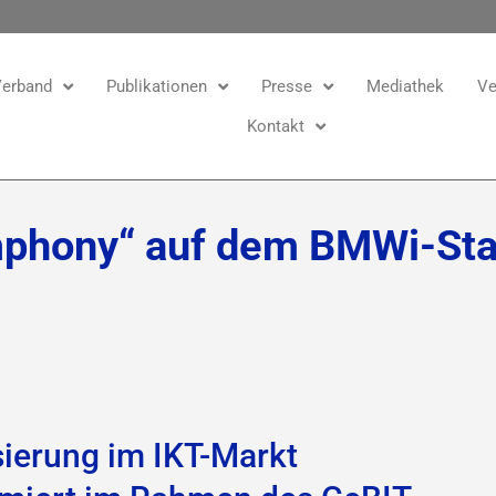
erband
Publikationen
Presse
Mediathek
Ve
Kontakt
mphony“ auf dem BMWi-Sta
sierung im IKT-Markt