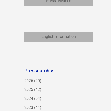
Press releases
English Information
Pressearchiv
2026
(20)
2025
(42)
2024
(54)
2023
(41)