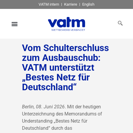
VATM intern
Karriere
English
Vom Schulterschluss
zum Ausbauschub:
VATM unterstützt
„Bestes Netz für
Deutschland“
Berlin, 08. Juni 2026
. Mit der heutigen
Unterzeichnung des Memorandums of
Understanding „Bestes Netz für
Deutschland“ durch das