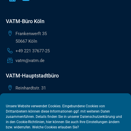
VATM-Büro Köln
Frankenwerft 35
50667 Köln
+49 221 37677-25
vatm@vatm.de
VATM-Hauptstadtbüro
Reinhardtstr. 31
10117 Berlin
+49 30 505615-38
Unsere Website verwendet Cookies. Eingebundene Cookies von
Drittanbietern können diese Informationen ggf. mit weiteren Daten
berlin@vatm.de
zusammenführen. Details finden Sie in unserer
Datenschutzerklärung
und
in den
Cookie-Richtlinien
, hier können Sie auch Ihre Einstellungen ändern
bzw. widerrufen. Welche Cookies erlauben Sie?
VATM-Büro Brüssel