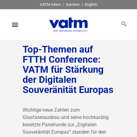
VATM intern
Karriere
English
Top-Themen auf
FTTH Conference:
VATM für Stärkung
der Digitalen
Souveränität Europas
Wichtige neue Zahlen zum
Glasfaserausbau und seine hochkarätig
besetzte Panelrunde zur „Digitalen
Souveränität Europas“ standen für den