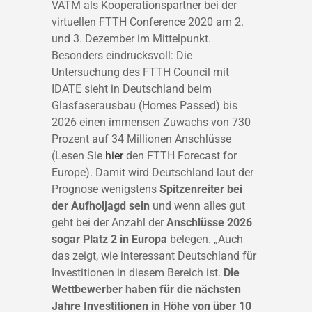
VATM als Kooperationspartner bei der
virtuellen FTTH Conference 2020 am 2.
und 3. Dezember im Mittelpunkt.
Besonders eindrucksvoll: Die
Untersuchung des FTTH Council mit
IDATE sieht in Deutschland beim
Glasfaserausbau (Homes Passed) bis
2026 einen immensen Zuwachs von 730
Prozent auf 34 Millionen Anschlüsse
(Lesen Sie
hier
den FTTH Forecast for
Europe). Damit wird Deutschland laut der
Prognose wenigstens
Spitzenreiter bei
der Aufholjagd sein
und wenn alles gut
geht bei der Anzahl der
Anschlüsse 2026
sogar Platz 2 in Europa
belegen. „Auch
das zeigt, wie interessant Deutschland für
Investitionen in diesem Bereich ist.
Die
Wettbewerber haben für die nächsten
Jahre Investitionen in Höhe von über 10