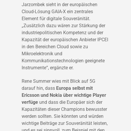
Jarzombek sieht in der europäischen
Cloud-Lösung GAIA-X ein zentrales
Element für digitale Souveränität.
„Zusätzlich dazu wären zur Stärkung der
industriepolitischen Kompetenz und der
Kapazität der europäischen Anbieter IPCEI
in den Bereichen Cloud sowie zu
Mikroelektronik und
Kommunikationstechnologien geeignete
Instrumente“, ergänzte er.
Rene Summer wies mit Blick auf 5G
darauf hin, dass
Europa selbst mit
Ericsson und Nokia über wichtige Player
verfüge
und dass die Europäer sich der
Kapazitäten dieser Champions bewusster
werden sollten. Sie könnten und würden
wichtige Beiträge zur Souveränität leisten,
und es sei sinnvoll, zum Beispiel mit den