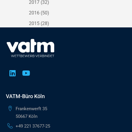
2017
(32)
2016
(50)
2015
(28)
VATM-Büro Köln
Frankenwerft 35
50667 Köln
+49 221 37677-25