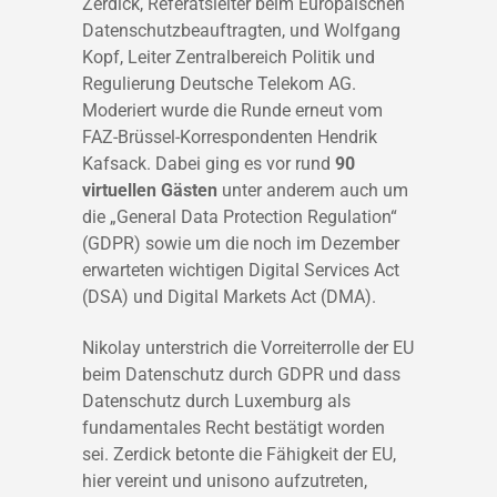
Zerdick, Referatsleiter beim Europäischen
Datenschutzbeauftragten, und Wolfgang
Kopf, Leiter Zentralbereich Politik und
Regulierung Deutsche Telekom AG.
Moderiert wurde die Runde erneut vom
FAZ-Brüssel-Korrespondenten Hendrik
Kafsack. Dabei ging es vor rund
90
virtuellen Gästen
unter anderem auch um
die „General Data Protection Regulation“
(GDPR) sowie um die noch im Dezember
erwarteten wichtigen Digital Services Act
(DSA) und Digital Markets Act (DMA).
Nikolay unterstrich die Vorreiterrolle der EU
beim Datenschutz durch GDPR und dass
Datenschutz durch Luxemburg als
fundamentales Recht bestätigt worden
sei. Zerdick betonte die Fähigkeit der EU,
hier vereint und unisono aufzutreten,