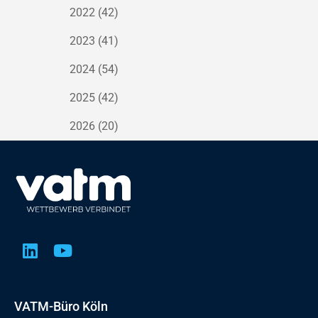
2022
(42)
2023
(41)
2024
(54)
2025
(42)
2026
(20)
VATM-Büro Köln