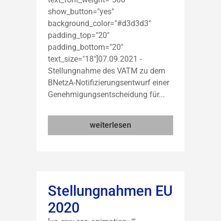
show_button="yes"
background_color="#d3d3d3"
padding_top="20"
padding_bottom="20"
text_size="18"]07.09.2021 -
Stellungnahme des VATM zu dem
BNetzA-Notifizierungsentwurf einer
Genehmigungsentscheidung für...
weiterlesen
Stellungnahmen EU
2020