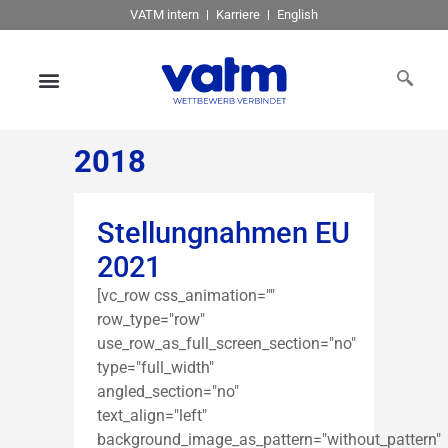
VATM intern
Karriere
English
2018
Stellungnahmen EU
2021
[vc_row css_animation=""
row_type="row"
use_row_as_full_screen_section="no"
type="full_width"
angled_section="no"
text_align="left"
background_image_as_pattern="without_pattern"