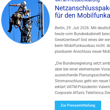
Netzanschlusspake
für den Mobilfunk
Berlin, 29. Juli 2026
. Mit deutli
heute vom Bundeskabinett besc
Gesetzentwurf löst eines der w
beim Mobilfunkausbau nicht: de
planbaren Anschluss neuer Mob
„Die Bundesregierung setzt ambi
aber bei einer elementaren Vor
ausreichende Planungssicherheit
Stromanschluss geht ein neuer M
erklärt VATM-Präsidentin Valent
Corporate Affairs Telefónica De
Zur Pressemitteilung