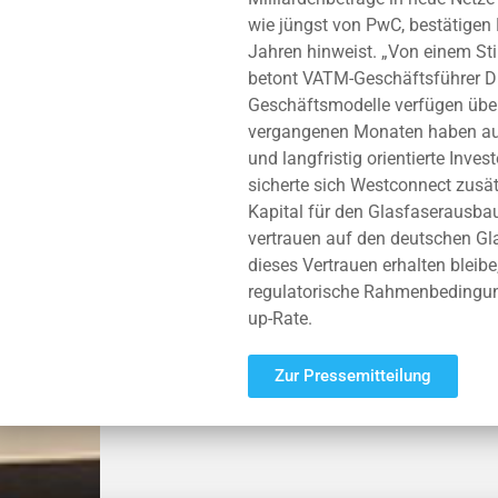
wie jüngst von PwC, bestätigen 
Jahren hinweist. „Von einem Sti
betont VATM-Geschäftsführer Dr.
Geschäftsmodelle verfügen über 
vergangenen Monaten haben au
und langfristig orientierte Inv
sicherte sich Westconnect zusätz
Kapital für den Glasfaserausbau
vertrauen auf den deutschen Gl
dieses Vertrauen erhalten bleibe
regulatorische Rahmenbedingung
up-Rate.
Zur Pressemitteilung