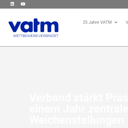
25 Jahre VATM
V
Verband stärkt Präs
einem Jahr zentrale
Weichenstellungen