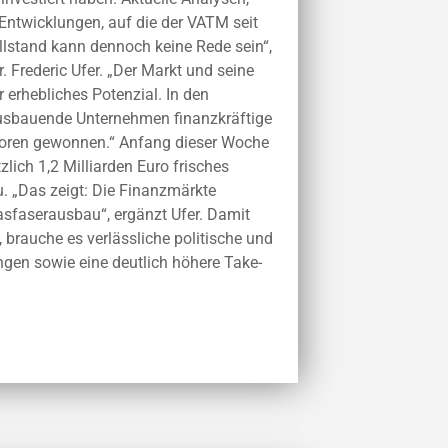
Entwicklungen, auf die der VATM seit
llstand kann dennoch keine Rede sein“,
 Frederic Ufer. „Der Markt und seine
erhebliches Potenzial. In den
sbauende Unternehmen finanzkräftige
estoren gewonnen.“ Anfang dieser Woche
lich 1,2 Milliarden Euro frisches
. „Das zeigt: Die Finanzmärkte
asfaserausbau“, ergänzt Ufer. Damit
, brauche es verlässliche politische und
en sowie eine deutlich höhere Take-