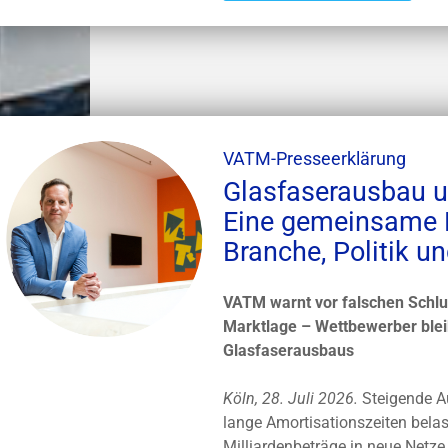
VATM-Presseerklärung
Glasfaserausbau 
Eine gemeinsame H
Branche, Politik u
VATM warnt vor falschen Schl
Marktlage – Wettbewerber blei
Glasfaserausbaus
Köln, 28. Juli 2026.
Steigende A
lange Amortisationszeiten bela
Milliardenbeträge in neue Netze 