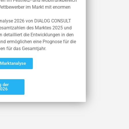
uren im Festnetz- und Mobilfunkbereich
 Wettbewerber im Markt mit enormen
tanalyse 2026 von DIALOG CONSULT
esamtzahlen des Marktes 2025 und
 detailliert die Entwicklungen in den
nd ermöglichen eine Prognose für die
n für das Gesamtjahr.
 Marktanalyse
 der
2026