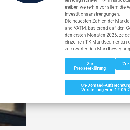
leistungsstarker TK-Infrastrukt
treiben weiterhin vor allem die
Investitionsanstrengungen.
Die neuesten Zahlen der Mark
und VATM, basierend auf den G
den ersten Monaten 2026, zeigen
einzelnen TK-Marktsegmenten u
zu erwartenden Marktbewegunge
Zur
Zur
Presseerklärung
On-Demand-Aufzeichnung
Vorstellung vom 12.05.