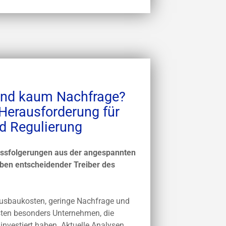
und kaum Nachfrage?
erausforderung für
nd Regulierung
ussfolgerungen aus der angespannten
ben entscheidender Treiber des
usbaukosten, geringe Nachfrage und
sten besonders Unternehmen, die
investiert haben. Aktuelle Analysen,