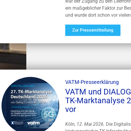
war der Zugang zu den Leerroh
ein maßgeblicher Faktor zur B
und wurde dort schon vor viele
Zur Pressemitteilung
VATM-Presseerklärung
VATM und DIALOG 
TK-Marktanalyse 2
vor
Köln, 12. Mai 2026.
Die Digitali