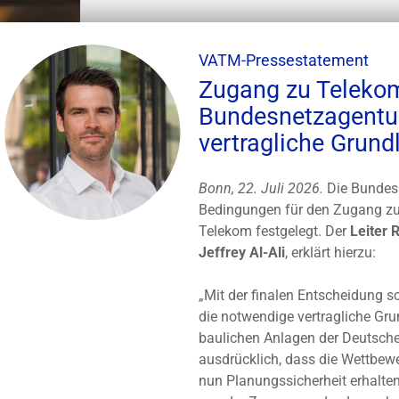
VATM-Pressestatement
Zugang zu Telekom
Bundesnetzagentur
vertragliche Grund
Bonn, 22. Juli 2026.
Die Bundesn
Bedingungen für den Zugang zu
Telekom festgelegt. Der
Leiter 
Jeffrey Al-Ali
, erklärt hierzu:
„Mit der finalen Entscheidung s
die notwendige vertragliche Gr
baulichen Anlagen der Deutsch
ausdrücklich, dass die Wettbew
nun Planungssicherheit erhalte