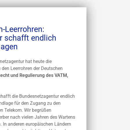
-Leerrohren:
 schafft endlich
lagen
etzagentur hat heute die
 den Leerrohren der Deutschen
Recht und Regulierung des VATM,
chafft die Bundesnetzagentur endlich
undlage für den Zugang zu den
en Telekom. Wir begrüßen
erber nach vielen Jahren des Wartens
n. In anderen europäischen Ländern