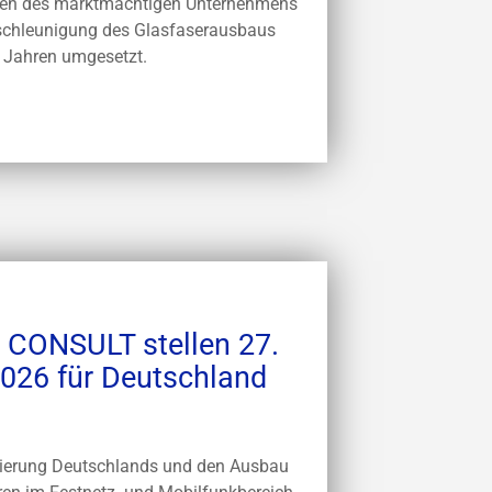
ren des marktmächtigen Unternehmens
eschleunigung des Glasfaserausbaus
n Jahren umgesetzt.
CONSULT stellen 27.
026 für Deutschland
sierung Deutschlands und den Ausbau