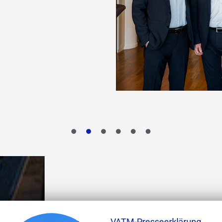
VATM-Presseerklärung