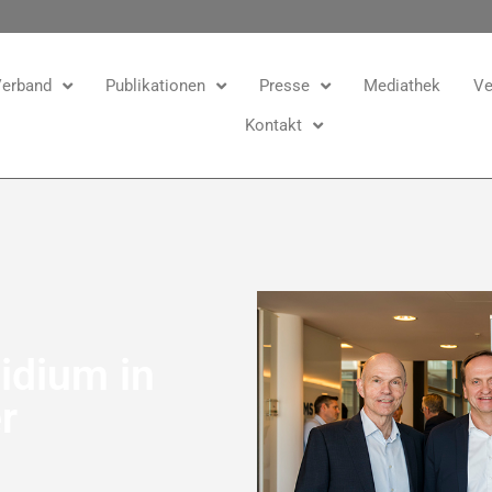
erband
Publikationen
Presse
Mediathek
Ve
Kontakt
idium in
r