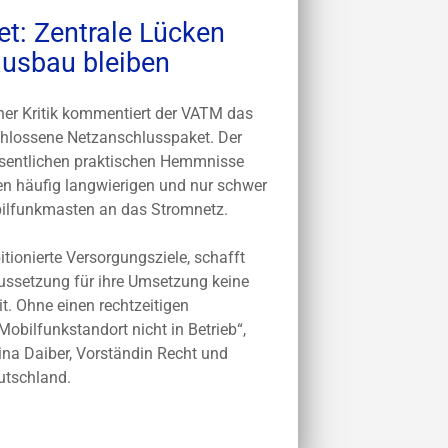
t: Zentrale Lücken
ausbau bleiben
cher Kritik kommentiert der VATM das
hlossene Netzanschlusspaket. Der
esentlichen praktischen Hemmnisse
n häufig langwierigen und nur schwer
ilfunkmasten an das Stromnetz.
tionierte Versorgungsziele, schafft
aussetzung für ihre Umsetzung keine
. Ohne einen rechtzeitigen
obilfunkstandort nicht in Betrieb“,
ina Daiber, Vorständin Recht und
utschland.