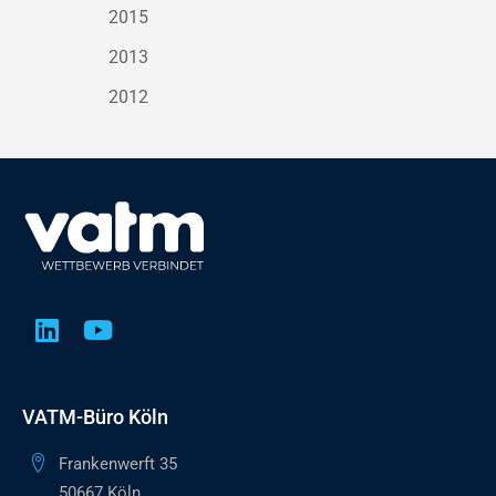
2015
2013
2012
VATM-Büro Köln
Frankenwerft 35
50667 Köln