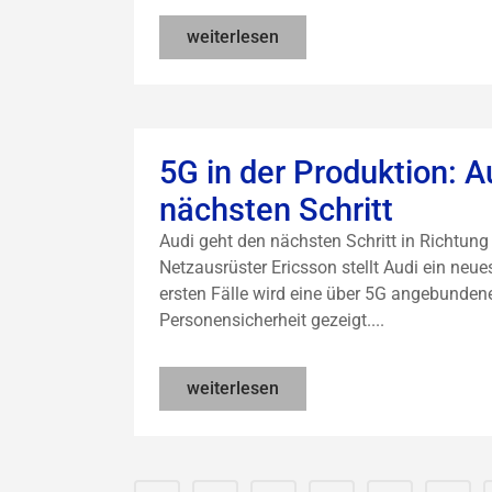
weiterlesen
5G in der Produktion: 
nächsten Schritt
Audi geht den nächsten Schritt in Richtu
Netzausrüster Ericsson stellt Audi ein neues
ersten Fälle wird eine über 5G angebunde
Personensicherheit gezeigt....
weiterlesen