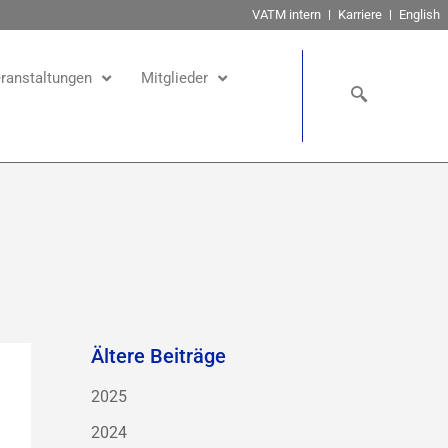
VATM intern
Karriere
English
ranstaltungen
Mitglieder
Ältere Beiträge
2025
2024