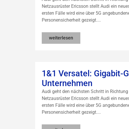
Netzausrüster Ericsson stellt Audi ein neues
ersten Fälle wird eine über 5G angebunde
Personensicherheit gezeigt....
weiterlesen
1&1 Versatel: Gigabit-
Unternehmen
Audi geht den nächsten Schritt in Richtu
Netzausrüster Ericsson stellt Audi ein neues
ersten Fälle wird eine über 5G angebunde
Personensicherheit gezeigt....