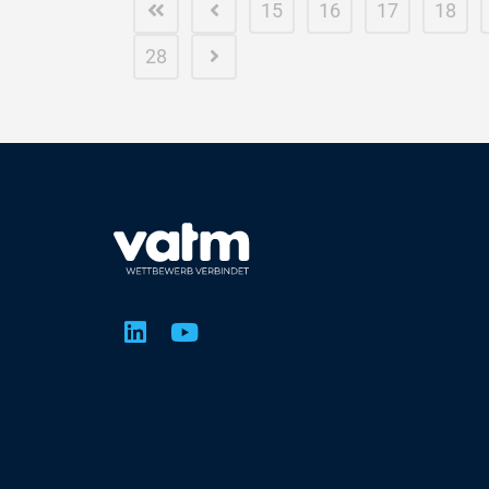
15
16
17
18
28