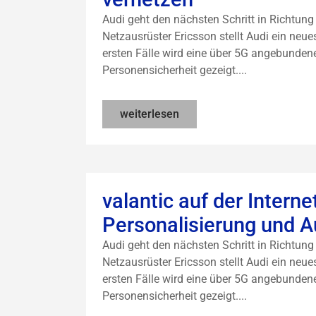
Audi geht den nächsten Schritt in Richtu
Netzausrüster Ericsson stellt Audi ein neues
ersten Fälle wird eine über 5G angebunde
Personensicherheit gezeigt....
weiterlesen
valantic auf der Intern
Personalisierung und A
Audi geht den nächsten Schritt in Richtu
Netzausrüster Ericsson stellt Audi ein neues
ersten Fälle wird eine über 5G angebunde
Personensicherheit gezeigt....