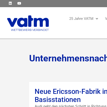
25 Jahre VATM
V
Unternehmensnach
Neue Ericsson-Fabrik i
Basisstationen
Audi geht den nächsten Schritt in Richtu