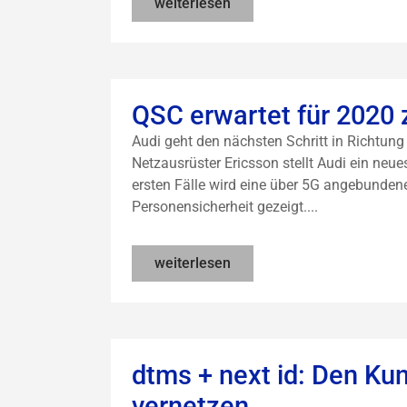
weiterlesen
QSC erwartet für 2020
Audi geht den nächsten Schritt in Richtu
Netzausrüster Ericsson stellt Audi ein neues
ersten Fälle wird eine über 5G angebunde
Personensicherheit gezeigt....
weiterlesen
dtms + next id: Den K
vernetzen