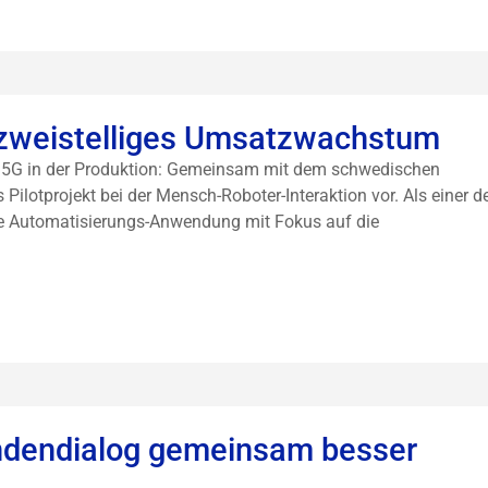
 zweistelliges Umsatzwachstum
ng 5G in der Produktion: Gemeinsam mit dem schwedischen
 Pilotprojekt bei der Mensch-Roboter-Interaktion vor. Als einer d
ne Automatisierungs-Anwendung mit Fokus auf die
undendialog gemeinsam besser