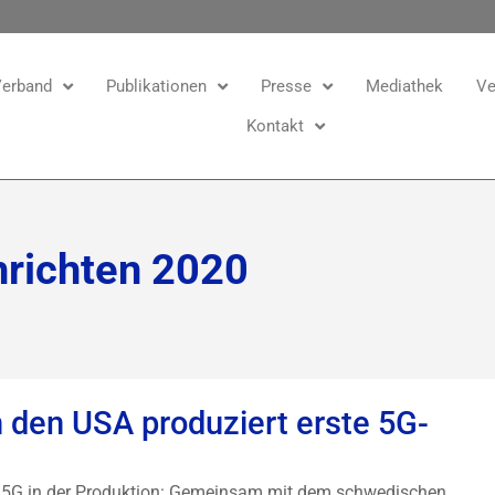
erband
Publikationen
Presse
Mediathek
Ve
Kontakt
richten 2020
n den USA produziert erste 5G-
ng 5G in der Produktion: Gemeinsam mit dem schwedischen