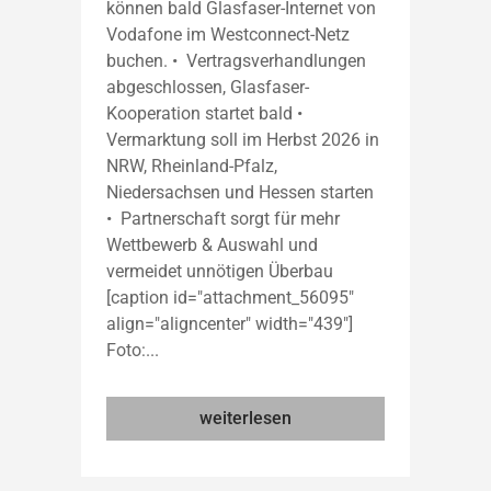
können bald Glasfaser-Internet von
Vodafone im Westconnect-Netz
buchen. • Vertragsverhandlungen
abgeschlossen, Glasfaser-
Kooperation startet bald •
Vermarktung soll im Herbst 2026 in
NRW, Rheinland-Pfalz,
Niedersachsen und Hessen starten
• Partnerschaft sorgt für mehr
Wettbewerb & Auswahl und
vermeidet unnötigen Überbau
[caption id="attachment_56095"
align="aligncenter" width="439"]
Foto:...
weiterlesen