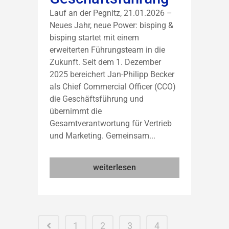
Lauf an der Pegnitz, 21.01.2026 –
Neues Jahr, neue Power: bisping &
bisping startet mit einem
erweiterten Führungsteam in die
Zukunft. Seit dem 1. Dezember
2025 bereichert Jan-Philipp Becker
als Chief Commercial Officer (CCO)
die Geschäftsführung und
übernimmt die
Gesamtverantwortung für Vertrieb
und Marketing. Gemeinsam...
weiterlesen
1
2
3
4