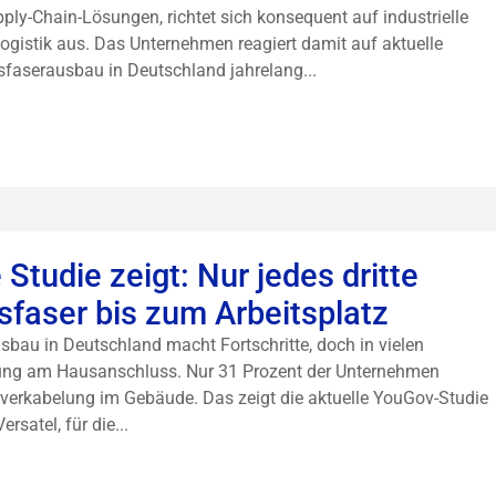
pply-Chain-Lösungen, richtet sich konsequent auf industrielle
logistik aus. Das Unternehmen reagiert damit auf aktuelle
faserausbau in Deutschland jahrelang...
Studie zeigt: Nur jedes dritte
faser bis zum Arbeitsplatz
usbau in Deutschland macht Fortschritte, doch in vielen
ung am Hausanschluss. Nur 31 Prozent der Unternehmen
verkabelung im Gebäude. Das zeigt die aktuelle YouGov-Studie
rsatel, für die...