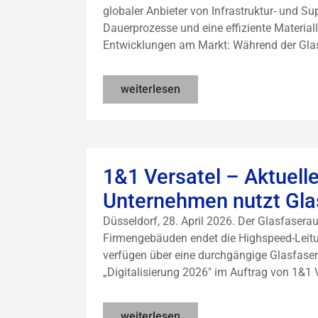
globaler Anbieter von Infrastruktur- und Su
Dauerprozesse und eine effiziente Material
Entwicklungen am Markt: Während der Glas
weiterlesen
1&1 Versatel – Aktuelle 
Unternehmen nutzt Glas
Düsseldorf, 28. April 2026. Der Glasfasera
Firmengebäuden endet die Highspeed-Leit
verfügen über eine durchgängige Glasfaser
„Digitalisierung 2026" im Auftrag von 1&1 Ve
weiterlesen