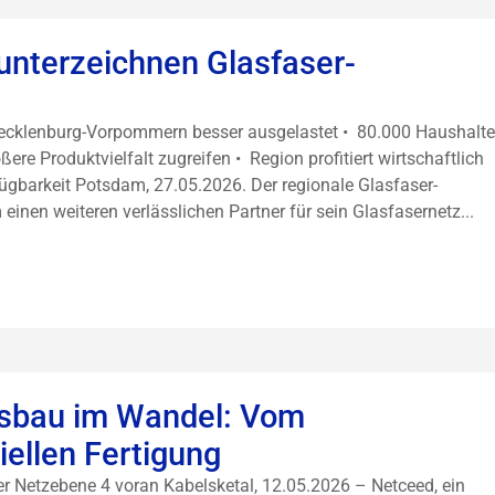
unterzeichnen Glasfaser-
Mecklenburg-Vorpommern besser ausgelastet • 80.000 Haushalte
re Produktvielfalt zugreifen • Region profitiert wirtschaftlich
ügbarkeit Potsdam, 27.05.2026. Der regionale Glasfaser-
einen weiteren verlässlichen Partner für sein Glasfasernetz...
usbau im Wandel: Vom
iellen Fertigung
 der Netzebene 4 voran Kabelsketal, 12.05.2026 – Netceed, ein