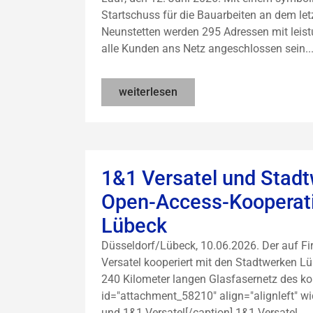
Startschuss für die Bauarbeiten an dem let
Neunstetten werden 295 Adressen mit leis
alle Kunden ans Netz angeschlossen sein..
weiterlesen
1&1 Versatel und Stadt
Open-Access-Kooperati
Lübeck
Düsseldorf/Lübeck, 10.06.2026. Der auf F
Versatel kooperiert mit den Stadtwerken L
240 Kilometer langen Glasfasernetz des k
id="attachment_58210" align="alignleft" wi
und 1&1 Versatel[/caption] 1&1 Versatel...