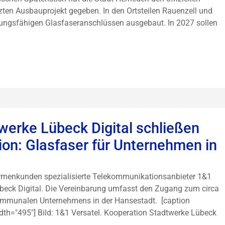
zten Ausbauprojekt gegeben. In den Ortsteilen Rauenzell und
tungsfähigen Glasfaseranschlüssen ausgebaut. In 2027 sollen
.
werke Lübeck Digital schließen
on: Glasfaser für Unternehmen in
irmenkunden spezialisierte Telekommunikationsanbieter 1&1
übeck Digital. Die Vereinbarung umfasst den Zugang zum circa
ommunalen Unternehmens in der Hansestadt. [caption
dth="495"] Bild: 1&1 Versatel. Kooperation Stadtwerke Lübeck