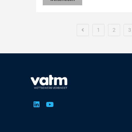
1
2
3