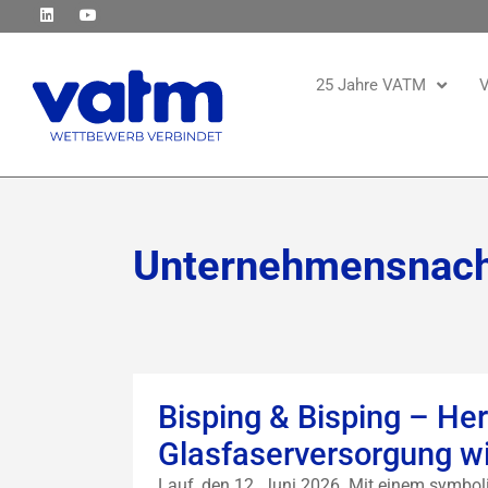
25 Jahre VATM
V
Unternehmensnach
Bisping & Bisping – He
Glasfaserversorgung wi
Lauf, den 12. Juni 2026. Mit einem symboli