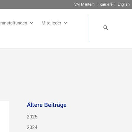
VATM intern
Karriere
English
ranstaltungen
Mitglieder
Ältere Beiträge
2025
2024