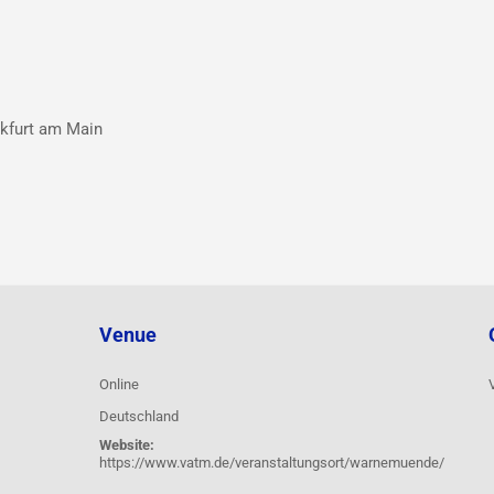
kfurt am Main
Venue
Online
Deutschland
Website:
https://www.vatm.de/veranstaltungsort/warnemuende/