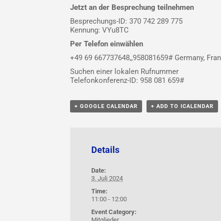
Jetzt an der Besprechung teilnehmen
Besprechungs-ID: 370 742 289 775
Kennung: VYu8TC
Per Telefon einwählen
+49 69 667737648,,958081659#
Germany, Fran
Suchen einer lokalen Rufnummer
Telefonkonferenz-ID: 958 081 659#
+ GOOGLE CALENDAR
+ ADD TO ICALENDAR
Details
Date:
3. Juli 2024
Time:
11:00 - 12:00
Event Category:
Mitglieder