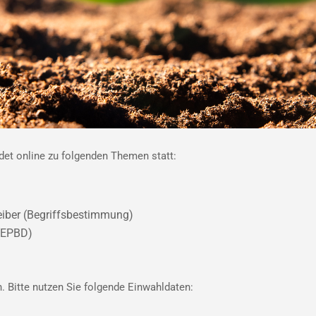
det online zu folgenden Themen statt:
reiber (Begriffsbestimmung)
 (EPBD)
n. Bitte nutzen Sie folgende Einwahldaten: