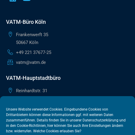
VATM-Büro Köln
Frankenwerft 35
50667 Köln
+49 221 37677-25
vatm@vatm.de
VATM-Hauptstadtbüro
Reinhardtstr. 31
10117 Berlin
+49 30 505615-38
Unsere Website verwendet Cookies. Eingebundene Cookies von
Drittanbietern können diese Informationen ggf. mit weiteren Daten
berlin@vatm.de
zusammenführen. Details finden Sie in unserer
Datenschutzerklärung
und
in den
Cookie-Richtlinien
, hier können Sie auch Ihre Einstellungen ändern
bzw. widerrufen. Welche Cookies erlauben Sie?
VATM-Büro Brüssel