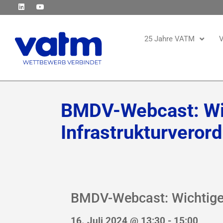
25 Jahre VATM
V
BMDV-Webcast: Wic
Infrastrukturveror
BMDV-Webcast: Wichtige 
16. Juli 2024 @ 13:30
-
15:00