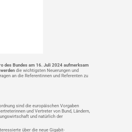
üro des Bundes am 16. Juli 2024 aufmerksam
V werden
die wichtigsten Neuerungen und
Fragen an die Referentinnen und Referenten zu
erordnung sind die europäischen Vorgaben
rtreterinnen und Vertreter von Bund, Ländern,
ngswirtschaft und natürlich der
ressierte über die neue Gigabit-