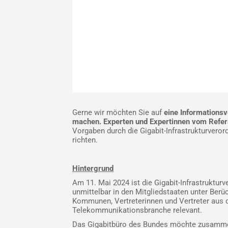
Gerne wir möchten Sie auf
eine Informations
machen. Experten und Expertinnen vom Referat
Vorgaben durch die Gigabit-Infrastrukturveror
richten.
Hintergrund
Am 11. Mai 2024 ist die Gigabit-Infrastruktur
unmittelbar in den Mitgliedstaaten unter Berü
Kommunen, Vertreterinnen und Vertreter aus 
Telekommunikationsbranche relevant.
Das Gigabitbüro des Bundes möchte zusammen 