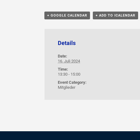
+ GOOGLE CALENDAR
+ ADD TO ICALENDAR
Details
Date:
16. Juli 2024
Time:
13:30 - 15:00
Event Category:
Mitglieder