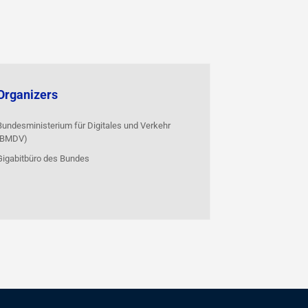
Organizers
Bundesministerium für Digitales und Verkehr
(BMDV)
Gigabitbüro des Bundes