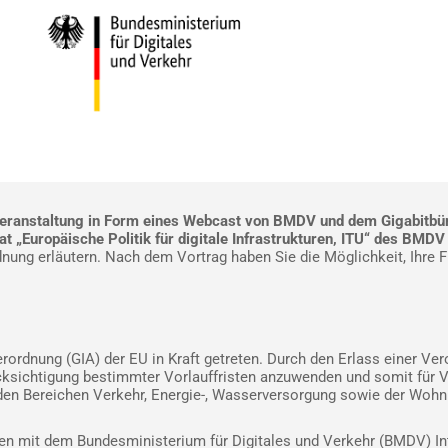
veranstaltung in Form eines Webcast von BMDV und dem Gigabitb
 „Europäische Politik für digitale Infrastrukturen, ITU“ des BMD
dnung erläutern. Nach dem Vortrag haben Sie die Möglichkeit, Ihre 
verordnung (GIA) der EU in Kraft getreten. Durch den Erlass einer V
cksichtigung bestimmter Vorlauffristen anzuwenden und somit für Ve
den Bereichen Verkehr, Energie-, Wasserversorgung sowie der Wohnu
mit dem Bundesministerium für Digitales und Verkehr (BMDV) Inte