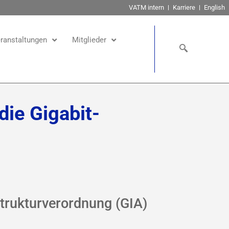
VATM intern
Karriere
English
ranstaltungen
Mitglieder
ie Gigabit-
trukturverordnung (GIA)