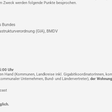
sem Zweck werden folgende Punkte besprochen.
s Bundes
rastrukturverordnung (GIA), BMDV
5:00 Uhr
lichen Hand (Kommunen, Landkreise inkl. GigabitkoordinatorInnen,
 kommunaler Unternehmen, Bund- und Ländervertreter),
der Wohnung
cast
glich.