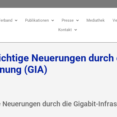
erband
Publikationen
Presse
Mediathek
Ve
Kontakt
htige Neuerungen durch d
dnung (GIA)
Neuerungen durch die Gigabit-Infras