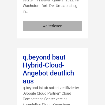
setzte im zweiten Quartal 2022 ihr
Wachstum fort. Der Umsatz stieg
in...
weiterlesen
q.beyond baut
Hybrid-Cloud-
Angebot deutlich
aus
q.beyond ist ab sofort zertifizierter
„Google Cloud Partner“ Cloud
Competence Center vereint
komplettes Cloud-Know-how