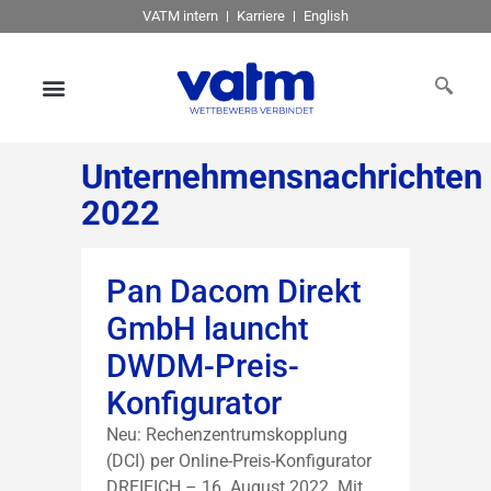
VATM intern
Karriere
English
Unternehmensnachrichten
2022
Pan Dacom Direkt
GmbH launcht
DWDM-Preis-
Konfigurator
Neu: Rechenzentrumskopplung
(DCI) per Online-Preis-Konfigurator
DREIEICH – 16. August 2022. Mit