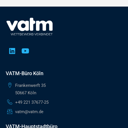
VATM-Büro Köln
Frankenwerft 35
50667 Köln
+49 221 37677-25
vatm@vatm.de
VATM-Hauptstadtbüro