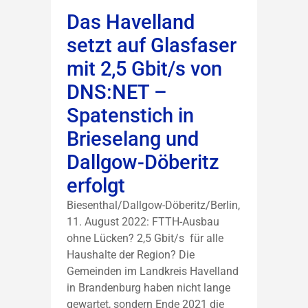
Das Havelland
setzt auf Glasfaser
mit 2,5 Gbit/s von
DNS:NET –
Spatenstich in
Brieselang und
Dallgow-Döberitz
erfolgt
Biesenthal/Dallgow-Döberitz/Berlin,
11. August 2022: FTTH-Ausbau
ohne Lücken? 2,5 Gbit/s für alle
Haushalte der Region? Die
Gemeinden im Landkreis Havelland
in Brandenburg haben nicht lange
gewartet, sondern Ende 2021 die