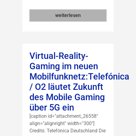
weiterlesen
Virtual-Reality-
Gaming im neuen
Mobilfunknetz:Telefónica
/ O2 läutet Zukunft
des Mobile Gaming
über 5G ein
[caption id="attachment_26558"
align="alignright" width="300"]
Credits: Telefónica Deutschland Die