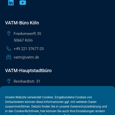
VATM-Büro Köln
Frankenwerft 35
50667 Köln
+49 221 37677-25
vatm@vatm.de
VATM-Hauptstadtbüro
Reinhardtstr. 31
10117 Berlin
+49 30 505615-38
Unsere Website verwendet Cookies. Eingebundene Cookies von
Drittanbietern können diese Informationen ggf. mit weiteren Daten
berlin@vatm.de
zusammenführen. Details finden Sie in unserer
Datenschutzerklärung
und
in den
Cookie-Richtlinien
, hier können Sie auch Ihre Einstellungen ändern