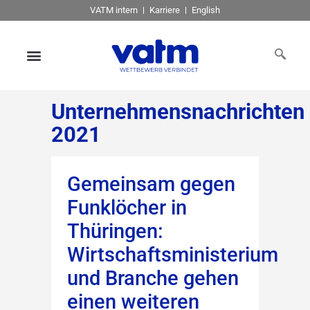
VATM intern
Karriere
English
Unternehmensnachrichten
2021
Gemeinsam gegen
Funklöcher in
Thüringen:
Wirtschaftsministerium
und Branche gehen
einen weiteren