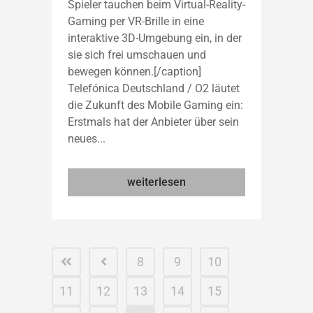
Spieler tauchen beim Virtual-Reality-
Gaming per VR-Brille in eine
interaktive 3D-Umgebung ein, in der
sie sich frei umschauen und
bewegen können.[/caption]
Telefónica Deutschland / O2 läutet
die Zukunft des Mobile Gaming ein:
Erstmals hat der Anbieter über sein
neues...
weiterlesen
8
9
10
11
12
13
14
15