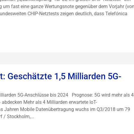
ng um fast eine ganze Wertungsnote gegenüber dem Vorjahr (vo
 bundesweiten CHIP-Netztests zeigen deutlich, dass Telefónica
t: Geschätzte 1,5 Milliarden 5G-
Milliarden 5G-Anschlüsse bis 2024 Prognose: 5G wird mehr als 
abdecken Mehr als 4 Milliarden erwartete IoT-
hs Jahren Mobile Datenübertragung wuchs im Q3/2018 um 79
 / Stockholm,...