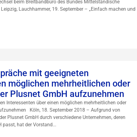
wechsel beim Breitbandbüro des Bundes Mittelständische
en Leipzig, Lauchhammer, 19. September – „Einfach machen und
präche mit geeigneten
en möglichen mehrheitlichen oder
 der Plusnet GmbH aufzunehmen
n Interessenten über einen möglichen mehrheitlichen oder
aufzunehmen Köln, 18. September 2018 – Aufgrund von
der Plusnet GmbH durch verschiedene Unternehmen, deren
asst, hat der Vorstand...