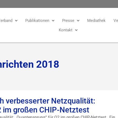
erband
Publikationen
Presse
Mediathek
Ve
Kontakt
richten 2018
h verbesserter Netzqualität:
2 im großen CHIP-Netztest
zqualität: „Quantensprung“ für O2 im großen CHIP-Netztest Ein