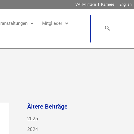
VATM intern
Karriere
English
ranstaltungen
Mitglieder
Ältere Beiträge
2025
2024