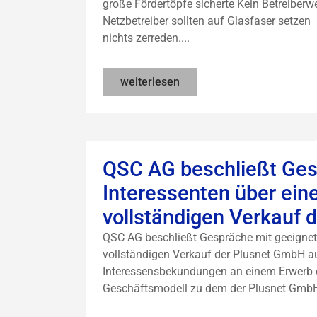
große Fördertöpfe sicherte Kein Betreiber
Netzbetreiber sollten auf Glasfaser setz
nichts zerreden....
weiterlesen
QSC AG beschließt Ges
Interessenten über ein
vollständigen Verkauf
QSC AG beschließt Gespräche mit geeignete
vollständigen Verkauf der Plusnet GmbH 
Interessensbekundungen an einem Erwerb 
Geschäftsmodell zu dem der Plusnet GmbH p