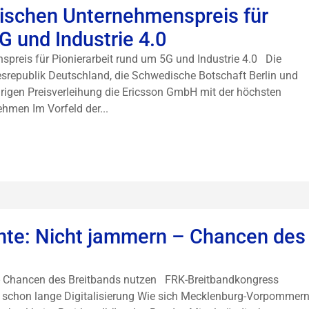
dischen Unternehmenspreis für
G und Industrie 4.0
preis für Pionierarbeit rund um 5G und Industrie 4.0 Die
republik Deutschland, die Schwedische Botschaft Berlin und
rigen Preisverleihung die Ericsson GmbH mit der höchsten
hmen Im Vorfeld der...
nte: Nicht jammern – Chancen des
 - Chancen des Breitbands nutzen FRK-Breitbandkongress
bt schon lange Digitalisierung Wie sich Mecklenburg-Vorpommer