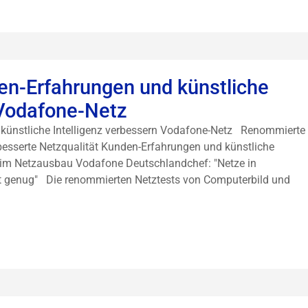
en-Erfahrungen und künstliche
 Vodafone-Netz
 künstliche Intelligenz verbessern Vodafone-Netz Renommierte
rbesserte Netzqualität Kunden-Erfahrungen und künstliche
n beim Netzausbau Vodafone Deutschlandchef: "Netze in
ut genug" Die renommierten Netztests von Computerbild und