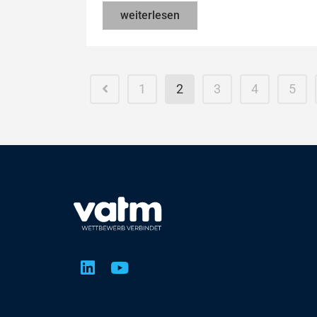
weiterlesen
1
2
3
4
5