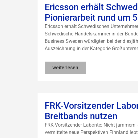
Ericsson erhält Schwe
Pionierarbeit rund um 5
Ericsson erhält Schwedischen Unternehmens
Schwedische Handelskammer in der Bundes
Business Sweden würdigten bei der diesjäh
Auszeichnung in der Kategorie Großunterne
weiterlesen
FRK-Vorsitzender Labo
Breitbands nutzen
FRK-Vorsitzender Labonte: Nicht jammern
vermittelte neue Perspektiven Finnland le