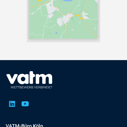
VATM-Büro Köln