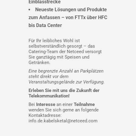
Einblasstrecke
Neueste Lösungen und Produkte
zum Anfassen – von FTTx über HFC
bis Data Center
Für Ihr leibliches Wohl ist
selbstverständlich gesorgt – das
Catering-Team der Netceed versorgt
Sie ganztägig mit Speisen und
Getränken.
Eine begrenzte Anzahl an Parkplätzen
steht direkt vor dem
Veranstaltungsgelände zur Verfügung.
Erleben Sie mit uns die Zukunft der
Telekommunikation!
Bei
Interesse
an einer
Teilnahme
wenden Sie sich gerne an folgende
Kontaktadresse:
info.de.kabelsketal@netceed.com