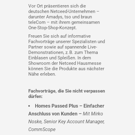
Vor Ort präsentieren sich die
deutschen Netceed-Unternehmen –
darunter Amadys, tso und braun
teleCom – mit ihrem gemeinsamen
One-Stop-Shop-Konzept.
Freuen Sie sich auf informative
Fachvorträge unserer Spezialisten und
Partner sowie auf spannende Live-
Demonstrationen, z. B. zum Thema
Einblasen und Spleißen. In dem
Showroom der Netceed Hausmesse
können Sie die Produkte aus nächster
Nähe erleben.
Fachvorträge, die Sie nicht verpassen
dürfen:
Homes Passed Plus – Einfacher
Anschluss von Kunden –
Mit Mirko
Noske, Senior Key Account Manager,
CommScope