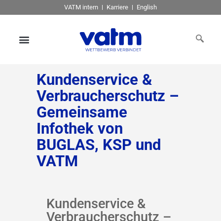
VATM intern
Karriere
English
Kundenservice &
Verbraucherschutz –
Gemeinsame
Infothek von
BUGLAS, KSP und
VATM
Kundenservice &
Verbraucherschutz –