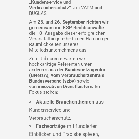
„Kundenservice und
Verbraucherschutz“
von VATM und
BUGLAS.
Am
25.
und
26. September richten wir
gemeinsam mit KSP Rechtsanwälte
die 10. Ausgabe
dieser erfolgreichen
Veranstaltungsreihe in den Hamburger
Räumlichkeiten unseres
Mitgliedsunternehmens aus.
Zum Jubiläum erwarten wir
hochkarätige Referenten unter
anderem aus der
Bundesnetzagentur
(BNetzA), vom Verbraucherzentrale
Bundesverband (vzbv)
sowie
von
innovativen Dienstleistern.
Im
Fokus stehen:
Aktuelle Branchenthemen
aus
Kundenservice und
Verbraucherschutz,
Fachvorträge
mit fundierten
Einblicken und Praxisbeispielen,