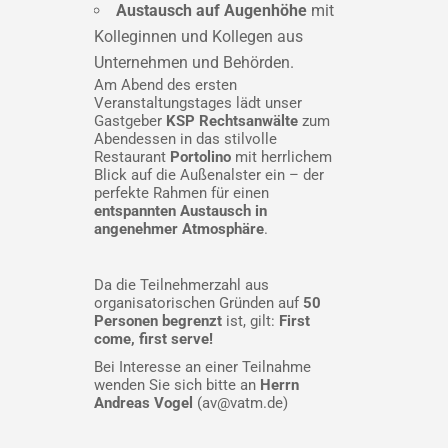
Austausch auf Augenhöhe
mit
Kolleginnen und Kollegen aus
Unternehmen und Behörden.
Am Abend des ersten
Veranstaltungstages lädt unser
Gastgeber
KSP Rechtsanwälte
zum
Abendessen in das stilvolle
Restaurant
Portolino
mit herrlichem
Blick auf die Außenalster ein – der
perfekte Rahmen für einen
entspannten Austausch in
angenehmer Atmosphäre
.
Da die Teilnehmerzahl aus
organisatorischen Gründen auf
50
Personen begrenzt
ist, gilt:
First
come, first serve!
Bei Interesse an einer Teilnahme
wenden Sie sich bitte an
Herrn
Andreas Vogel
(
av@vatm.de
)