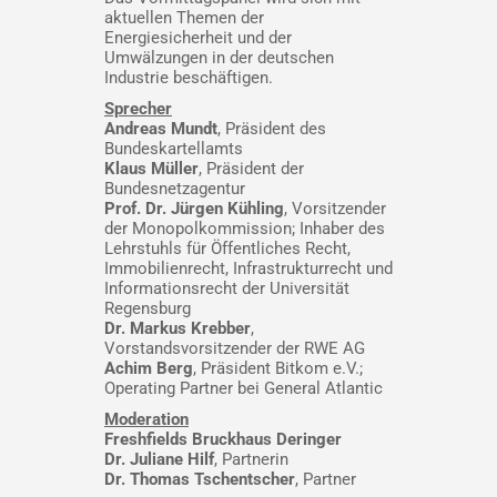
aktuellen Themen der
Energiesicherheit und der
Umwälzungen in der deutschen
Industrie beschäftigen.
Sprecher
Andreas Mundt
, Präsident des
Bundeskartellamts
Klaus Müller
, Präsident der
Bundesnetzagentur
Prof. Dr. Jürgen Kühling
, Vorsitzender
der Monopolkommission; Inhaber des
Lehrstuhls für Öffentliches Recht,
Immobilienrecht, Infrastrukturrecht und
Informationsrecht der Universität
Regensburg
Dr. Markus Krebber
,
Vorstandsvorsitzender der RWE AG
Achim Berg
, Präsident Bitkom e.V.;
Operating Partner bei General Atlantic
Moderation
Freshfields Bruckhaus Deringer
Dr. Juliane Hilf
,
Partnerin
Dr. Thomas Tschentscher
,
Partner