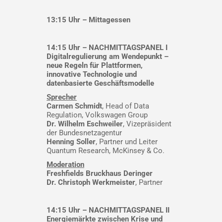
13:15 Uhr – Mittagessen
14:15 Uhr – NACHMITTAGSPANEL I
Digitalregulierung am Wendepunkt –
neue Regeln für Plattformen,
innovative Technologie und
datenbasierte Geschäftsmodelle
Sprecher
Carmen Schmidt
, Head of Data
Regulation, Volkswagen Group
Dr. Wilhelm Eschweiler
, Vizepräsident
der Bundesnetzagentur
Henning Soller
, Partner und Leiter
Quantum Research, McKinsey & Co.
Moderation
Freshfields Bruckhaus Deringer
Dr. Christoph Werkmeister
,
Partner
14:15 Uhr – NACHMITTAGSPANEL II
Energiemärkte zwischen Krise und