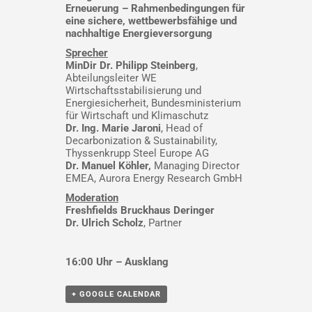
Erneuerung – Rahmenbedingungen für
eine sichere, wettbewerbsfähige und
nachhaltige Energieversorgung
Sprecher
MinDir Dr. Philipp Steinberg
,
Abteilungsleiter WE
Wirtschaftsstabilisierung und
Energiesicherheit, Bundesministerium
für Wirtschaft und Klimaschutz
Dr. Ing. Marie Jaroni
, Head of
Decarbonization & Sustainability,
Thyssenkrupp Steel Europe AG
Dr. Manuel Köhler,
Managing Director
EMEA, Aurora Energy Research GmbH
Moderation
Freshfields Bruckhaus Deringer
Dr. Ulrich Scholz
,
Partner
16:00 Uhr – Ausklang
+ GOOGLE CALENDAR