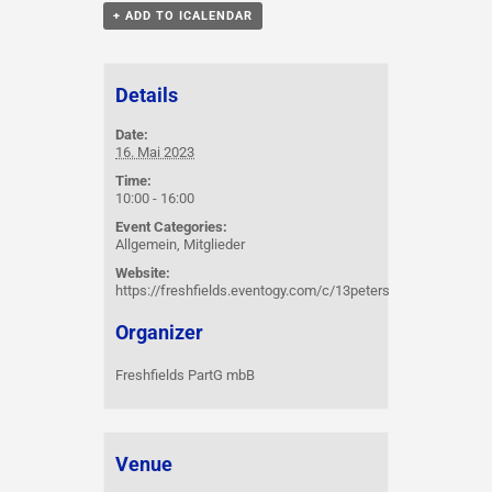
+ ADD TO ICALENDAR
Details
Date:
16. Mai 2023
Time:
10:00 - 16:00
Event Categories:
Allgemein
,
Mitglieder
Website:
https://freshfields.eventogy.com/c/13petersbergerregulie
Organizer
Freshfields PartG mbB
Venue