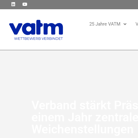
25 Jahre VATM
V
Verband stärkt Präs
einem Jahr zentrale
Weichenstellungen