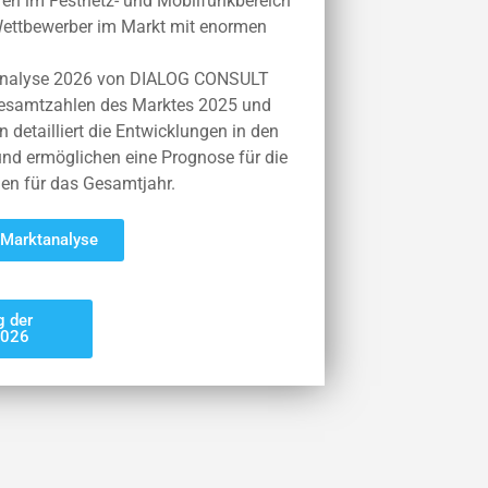
uren im Festnetz- und Mobilfunkbereich
 Wettbewerber im Markt mit enormen
tanalyse 2026 von DIALOG CONSULT
esamtzahlen des Marktes 2025 und
 detailliert die Entwicklungen in den
nd ermöglichen eine Prognose für die
n für das Gesamtjahr.
 Marktanalyse
 der
2026