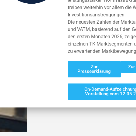
leistungsstarker TK-Infrastrukt
treiben weiterhin vor allem die
Investitionsanstrengungen.
Die neuesten Zahlen der Mark
und VATM, basierend auf den G
den ersten Monaten 2026, zeigen
einzelnen TK-Marktsegmenten u
zu erwartenden Marktbewegunge
Zur
Zur
Presseerklärung
On-Demand-Aufzeichnung
Vorstellung vom 12.05.