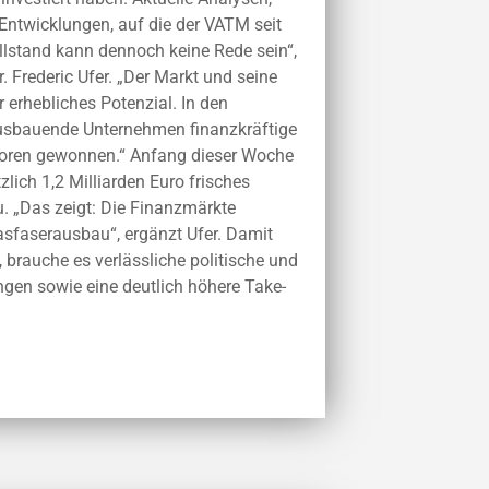
Entwicklungen, auf die der VATM seit
llstand kann dennoch keine Rede sein“,
 Frederic Ufer. „Der Markt und seine
erhebliches Potenzial. In den
sbauende Unternehmen finanzkräftige
estoren gewonnen.“ Anfang dieser Woche
lich 1,2 Milliarden Euro frisches
. „Das zeigt: Die Finanzmärkte
asfaserausbau“, ergänzt Ufer. Damit
, brauche es verlässliche politische und
en sowie eine deutlich höhere Take-