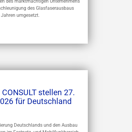
ren des marktmächtigen Unternehmens
eschleunigung des Glasfaserausbaus
n Jahren umgesetzt.
CONSULT stellen 27.
026 für Deutschland
sierung Deutschlands und den Ausbau