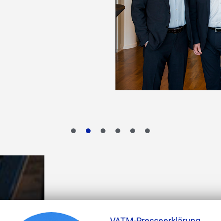
VATM-Presseerklärung