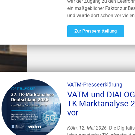
war der Zugang zu den Leerroh
ein maßgeblicher Faktor zur B
und wurde dort schon vor viele
Zur Pressemitteilung
VATM-Presseerklärung
VATM und DIALOG 
TK-Marktanalyse 2
vor
Köln, 12. Mai 2026.
Die Digitali