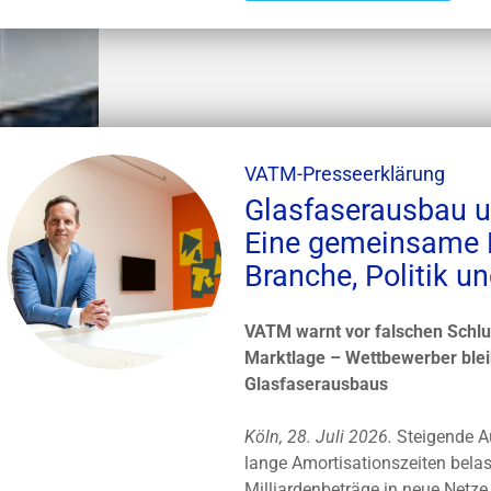
VATM-Presseerklärung
Glasfaserausbau 
Eine gemeinsame H
Branche, Politik u
VATM warnt vor falschen Schl
Marktlage – Wettbewerber blei
Glasfaserausbaus
Köln, 28. Juli 2026.
Steigende A
lange Amortisationszeiten bela
Milliardenbeträge in neue Netze 