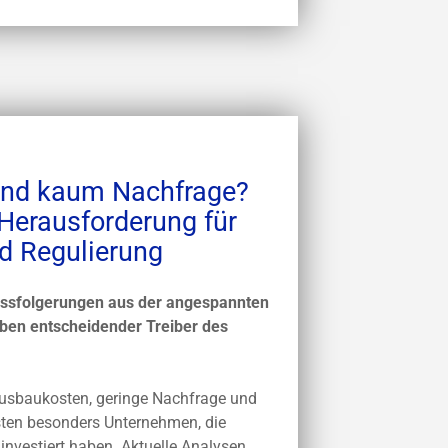
und kaum Nachfrage?
erausforderung für
nd Regulierung
ussfolgerungen aus der angespannten
ben entscheidender Treiber des
usbaukosten, geringe Nachfrage und
sten besonders Unternehmen, die
investiert haben. Aktuelle Analysen,