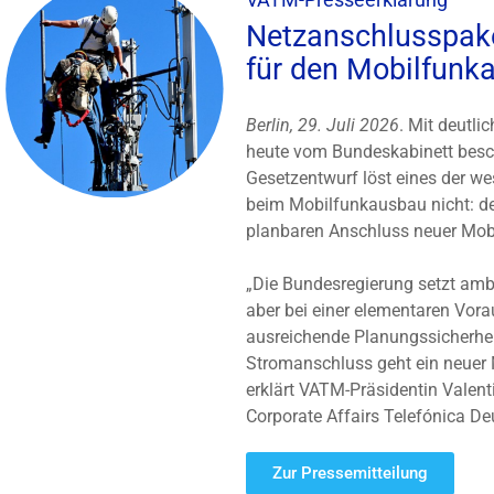
Netzanschlusspake
für den Mobilfunk
Berlin, 29. Juli 2026
. Mit deutli
heute vom Bundeskabinett besc
Gesetzentwurf löst eines der w
beim Mobilfunkausbau nicht: de
planbaren Anschluss neuer Mob
„Die Bundesregierung setzt ambi
aber bei einer elementaren Vor
ausreichende Planungssicherheit
Stromanschluss geht ein neuer M
erklärt VATM-Präsidentin Valent
Corporate Affairs Telefónica De
Zur Pressemitteilung