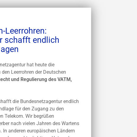
-Leerrohren:
 schafft endlich
lagen
etzagentur hat heute die
 den Leerrohren der Deutschen
Recht und Regulierung des VATM,
chafft die Bundesnetzagentur endlich
undlage für den Zugang zu den
en Telekom. Wir begrüßen
erber nach vielen Jahren des Wartens
n. In anderen europäischen Ländern