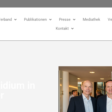
erband
Publikationen
Presse
Mediathek
Ve
Kontakt
idium in
r