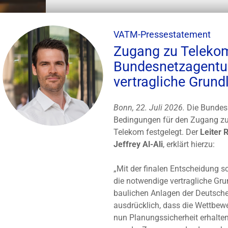
VATM-Pressestatement
Zugang zu Telekom
Bundesnetzagentur
vertragliche Grund
Bonn, 22. Juli 2026.
Die Bundesn
Bedingungen für den Zugang zu
Telekom festgelegt. Der
Leiter 
Jeffrey Al-Ali
, erklärt hierzu:
„Mit der finalen Entscheidung s
die notwendige vertragliche Gr
baulichen Anlagen der Deutsch
ausdrücklich, dass die Wettbew
nun Planungssicherheit erhalte