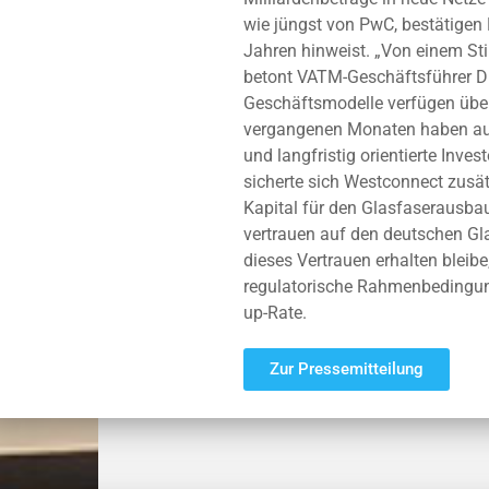
wie jüngst von PwC, bestätigen 
Jahren hinweist. „Von einem Sti
betont VATM-Geschäftsführer Dr.
Geschäftsmodelle verfügen über 
vergangenen Monaten haben au
und langfristig orientierte Inv
sicherte sich Westconnect zusätz
Kapital für den Glasfaserausbau
vertrauen auf den deutschen Gl
dieses Vertrauen erhalten bleibe
regulatorische Rahmenbedingung
up-Rate.
Zur Pressemitteilung