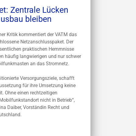
t: Zentrale Lücken
ausbau bleiben
cher Kritik kommentiert der VATM das
hlossene Netzanschlusspaket. Der
esentlichen praktischen Hemmnisse
n häufig langwierigen und nur schwer
ilfunkmasten an das Stromnetz.
tionierte Versorgungsziele, schafft
aussetzung für ihre Umsetzung keine
. Ohne einen rechtzeitigen
obilfunkstandort nicht in Betrieb“,
ina Daiber, Vorständin Recht und
utschland.