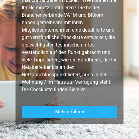
manchmal daheim ruckelt? Wie können Sie
Ihr Heimnetz optimieren? Die beiden
Branchenverbände VATM und Bitkom
haben gemeinsam mit ihren
Mitgliedsunternehmen eine detaillierte und
gut verständliche Checkliste entwickelt, die
die wichtigsten technischen Infos
verständlich auf den Punkt gebracht und
viele Tipps liefert, wie die Bandbreite, die Ihr
Netzbetreiber bis an den
Netzanschlusspunkt liefert, auch in der
Wohnung / im Haus zur Verfügung steht.
Die Checkliste finden Sie hier.
Mehr erfahren