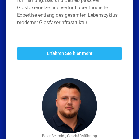
für Planung, Bau und Betrieb passiver
Glasfasernetze und verfügt über fundierte
Expertise entlang des gesamten Lebenszyklus
moderner Glasfaserinfrastruktur.
Erfahren Sie hier mehr
Peter Schmidt, Geschäftsführung