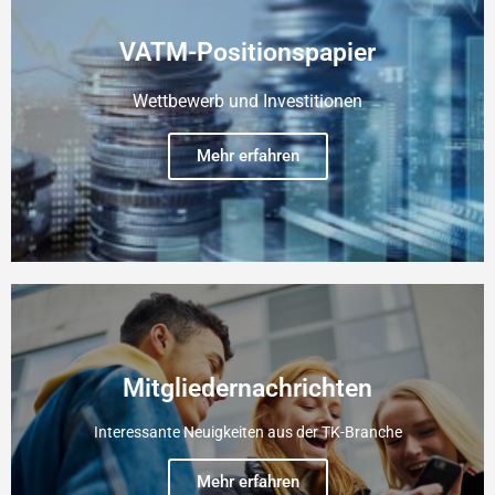
VATM-Positionspapier
Wettbewerb und Investitionen
Mehr erfahren
Mitgliedernachrichten
Interessante Neuigkeiten aus der TK-Branche
Mehr erfahren