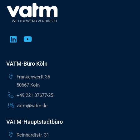
VATM-Büro Köln
Frankenwerft 35
50667 Köln
+49 221 37677-25
vatm@vatm.de
VATM-Hauptstadtbüro
Reinhardtstr. 31