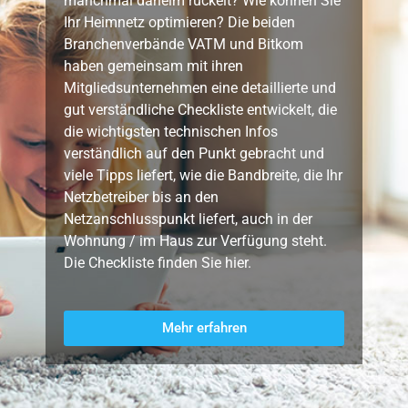
manchmal daheim ruckelt? Wie können Sie
Ihr Heimnetz optimieren? Die beiden
Branchenverbände VATM und Bitkom
haben gemeinsam mit ihren
Mitgliedsunternehmen eine detaillierte und
gut verständliche Checkliste entwickelt, die
die wichtigsten technischen Infos
verständlich auf den Punkt gebracht und
viele Tipps liefert, wie die Bandbreite, die Ihr
Netzbetreiber bis an den
Netzanschlusspunkt liefert, auch in der
Wohnung / im Haus zur Verfügung steht.
Die Checkliste finden Sie hier.
Mehr erfahren