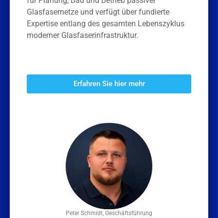
für Planung, Bau und Betrieb passiver
Glasfasernetze und verfügt über fundierte
Expertise entlang des gesamten Lebenszyklus
moderner Glasfaserinfrastruktur.
Erfahren Sie hier mehr
Peter Schmidt, Geschäftsführung