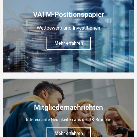
VATM-Positionspapier
Wettbewerb und Investitionen
Mehr erfahren
Mitgliedernachrichten
Interessante Neuigkeiten aus der TK-Branche
Mehr erfahren