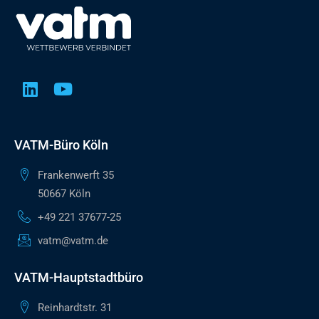
VATM-Büro Köln
Frankenwerft 35
50667 Köln
+49 221 37677-25
vatm@vatm.de
VATM-Hauptstadtbüro
Reinhardtstr. 31