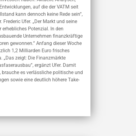
Entwicklungen, auf die der VATM seit
llstand kann dennoch keine Rede sein“,
 Frederic Ufer. „Der Markt und seine
erhebliches Potenzial. In den
sbauende Unternehmen finanzkräftige
estoren gewonnen.“ Anfang dieser Woche
lich 1,2 Milliarden Euro frisches
. „Das zeigt: Die Finanzmärkte
asfaserausbau“, ergänzt Ufer. Damit
, brauche es verlässliche politische und
en sowie eine deutlich höhere Take-