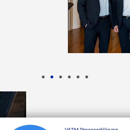
VATM-Presseerklärung