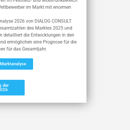
uren im Festnetz- und Mobilfunkbereich
 Wettbewerber im Markt mit enormen
tanalyse 2026 von DIALOG CONSULT
esamtzahlen des Marktes 2025 und
 detailliert die Entwicklungen in den
nd ermöglichen eine Prognose für die
n für das Gesamtjahr.
 Marktanalyse
 der
2026