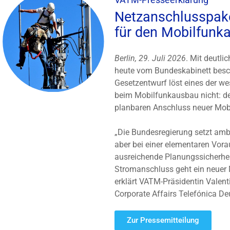
Netzanschlusspake
für den Mobilfunk
Berlin, 29. Juli 2026
. Mit deutli
heute vom Bundeskabinett besc
Gesetzentwurf löst eines der w
beim Mobilfunkausbau nicht: de
planbaren Anschluss neuer Mob
„Die Bundesregierung setzt ambi
aber bei einer elementaren Vor
ausreichende Planungssicherheit
Stromanschluss geht ein neuer M
erklärt VATM-Präsidentin Valent
Corporate Affairs Telefónica De
Zur Pressemitteilung