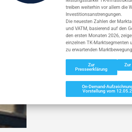
leistungsstarker TK-Infrastrukt
treiben weiterhin vor allem die
Investitionsanstrengungen.
Die neuesten Zahlen der Mark
und VATM, basierend auf den G
den ersten Monaten 2026, zeigen
einzelnen TK-Marktsegmenten u
zu erwartenden Marktbewegunge
Zur
Zur
Presseerklärung
On-Demand-Aufzeichnung
Vorstellung vom 12.05.