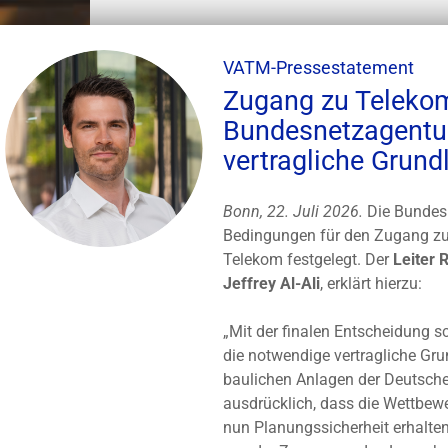
VATM-Pressestatement
Zugang zu Telekom
Bundesnetzagentur
vertragliche Grund
Bonn, 22. Juli 2026.
Die Bundesn
Bedingungen für den Zugang zu
Telekom festgelegt. Der
Leiter 
Jeffrey Al-Ali
, erklärt hierzu:
„Mit der finalen Entscheidung s
die notwendige vertragliche Gr
baulichen Anlagen der Deutsch
ausdrücklich, dass die Wettbew
nun Planungssicherheit erhalte