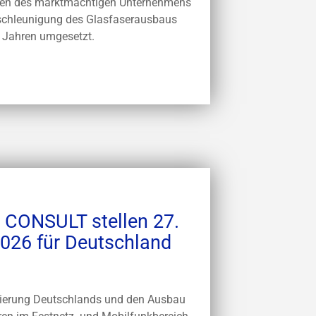
ren des marktmächtigen Unternehmens
eschleunigung des Glasfaserausbaus
n Jahren umgesetzt.
CONSULT stellen 27.
026 für Deutschland
sierung Deutschlands und den Ausbau