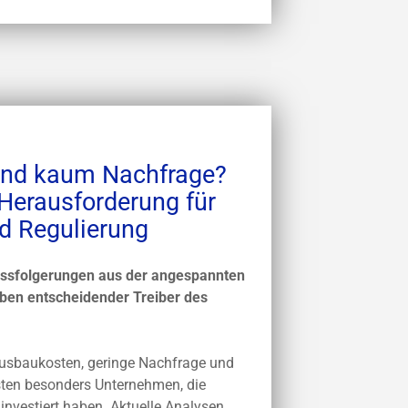
und kaum Nachfrage?
erausforderung für
nd Regulierung
ussfolgerungen aus der angespannten
ben entscheidender Treiber des
usbaukosten, geringe Nachfrage und
sten besonders Unternehmen, die
investiert haben. Aktuelle Analysen,