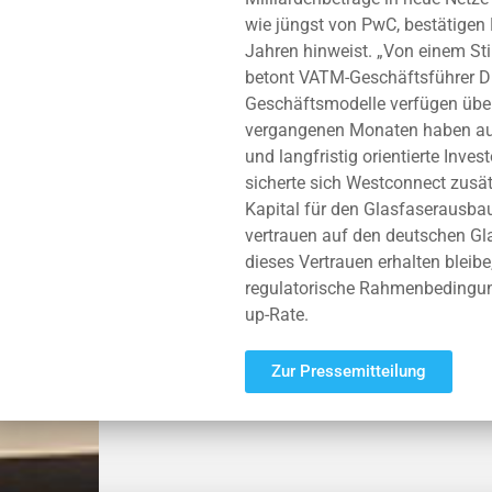
wie jüngst von PwC, bestätigen 
Jahren hinweist. „Von einem Sti
betont VATM-Geschäftsführer Dr.
Geschäftsmodelle verfügen über 
vergangenen Monaten haben au
und langfristig orientierte Inv
sicherte sich Westconnect zusätz
Kapital für den Glasfaserausbau
vertrauen auf den deutschen Gl
dieses Vertrauen erhalten bleibe
regulatorische Rahmenbedingung
up-Rate.
Zur Pressemitteilung