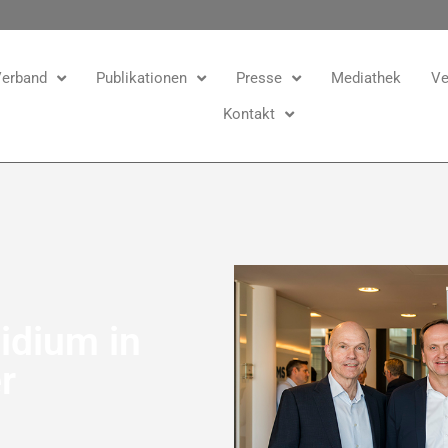
erband
Publikationen
Presse
Mediathek
Ve
Kontakt
idium in
r