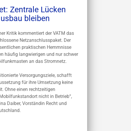
t: Zentrale Lücken
ausbau bleiben
cher Kritik kommentiert der VATM das
hlossene Netzanschlusspaket. Der
esentlichen praktischen Hemmnisse
n häufig langwierigen und nur schwer
ilfunkmasten an das Stromnetz.
tionierte Versorgungsziele, schafft
aussetzung für ihre Umsetzung keine
. Ohne einen rechtzeitigen
obilfunkstandort nicht in Betrieb“,
ina Daiber, Vorständin Recht und
utschland.