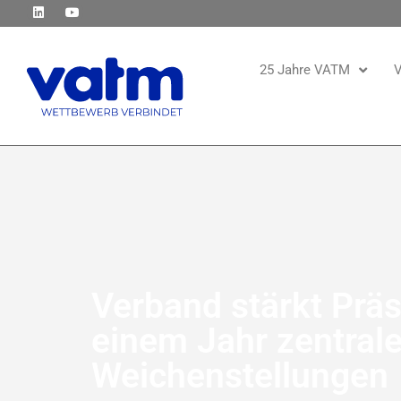
25 Jahre VATM
V
Verband stärkt Präs
einem Jahr zentrale
Weichenstellungen