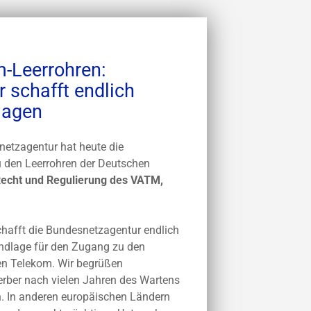
-Leerrohren:
 schafft endlich
lagen
etzagentur hat heute die
 den Leerrohren der Deutschen
Recht und Regulierung des VATM,
chafft die Bundesnetzagentur endlich
undlage für den Zugang zu den
en Telekom. Wir begrüßen
erber nach vielen Jahren des Wartens
n. In anderen europäischen Ländern