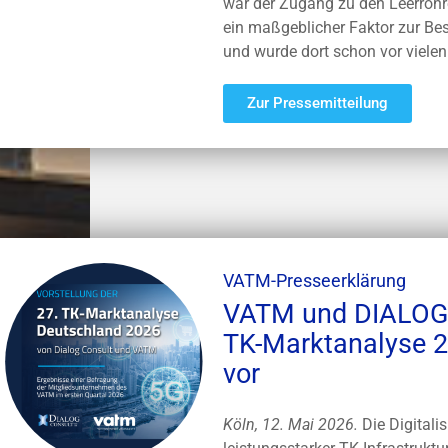
war der Zugang zu den Leerroh
ein maßgeblicher Faktor zur B
und wurde dort schon vor viele
Zur Pressemitteilung
VATM-Presseerklärung
VATM und DIALOG 
TK-Marktanalyse 2
vor
Köln, 12. Mai 2026.
Die Digitali