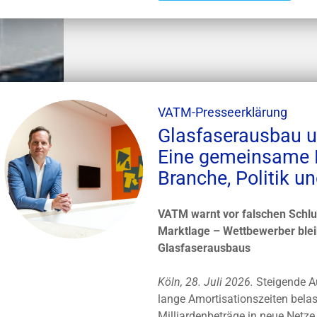
VATM-Presseerklärung
Glasfaserausbau 
Eine gemeinsame H
Branche, Politik u
VATM warnt vor falschen Schl
Marktlage – Wettbewerber blei
Glasfaserausbaus
Köln, 28. Juli 2026.
Steigende A
lange Amortisationszeiten bela
Milliardenbeträge in neue Netze 