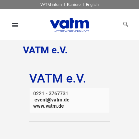
VATM intern
Karriere
English
VATM e.V.
VATM e.V.
0221 - 3767731
event@vatm.de
www.vatm.de