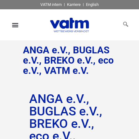
VATM intern
Karriere
English
ANGA e.V., BUGLAS
e.V., BREKO e.V., eco
e.V., VATM e.V.
ANGA e.V.,
BUGLAS e.V.,
BREKO e.V.,
eco e.V.,