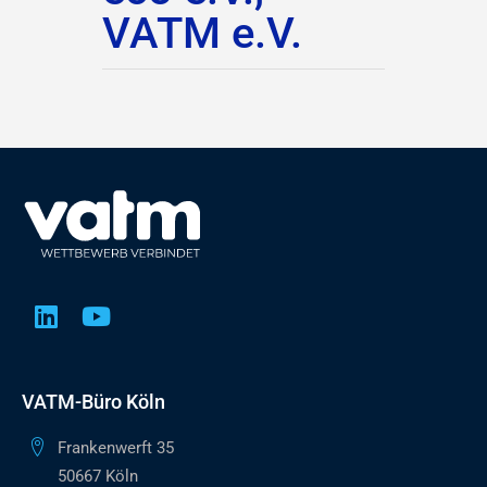
VATM e.V.
VATM-Büro Köln
Frankenwerft 35
50667 Köln