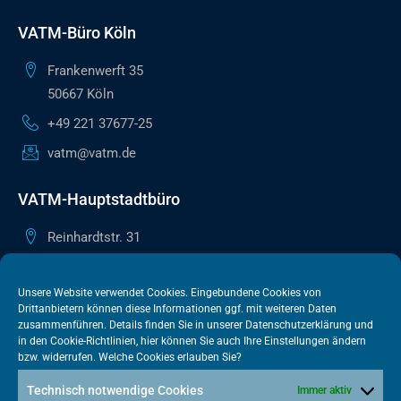
VATM-Büro Köln
Frankenwerft 35
50667 Köln
+49 221 37677-25
vatm@vatm.de
VATM-Hauptstadtbüro
Reinhardtstr. 31
10117 Berlin
+49 30 505615-38
Unsere Website verwendet Cookies. Eingebundene Cookies von
Drittanbietern können diese Informationen ggf. mit weiteren Daten
berlin@vatm.de
zusammenführen. Details finden Sie in unserer
Datenschutzerklärung
und
in den
Cookie-Richtlinien
, hier können Sie auch Ihre Einstellungen ändern
bzw. widerrufen. Welche Cookies erlauben Sie?
VATM-Büro Brüssel
Technisch notwendige Cookies
Immer aktiv