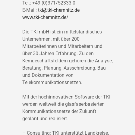
Tel.: +49 (0)371/52333-0
E-Mail:
tki@tki-chemnitz.de
www.tki-chemnitz.de/
Die TKI mbH ist ein mittelständisches
Unternehmen, mit über 200
Mitarbeiterinnen und Mitarbeitern und
über 30 Jahren Erfahrung. Zu den
Kerngeschäftsfeldern gehören die Analyse,
Beratung, Planung, Ausschreibung, Bau
und Dokumentation von
Telekommunikationsnetzen.
Mit der hochinnovativen Software der TKI
werden weltweit die glasfaserbasierten
Kommunikationsnetze der Zukunft
geplant und realisiert.
– Consulting: TKI unterstützt Landkreise,