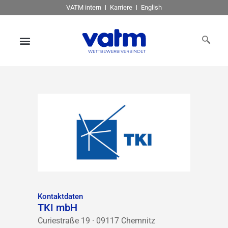
VATM intern
Karriere
English
Kontaktdaten
TKI mbH
Curiestraße 19 · 09117 Chemnitz