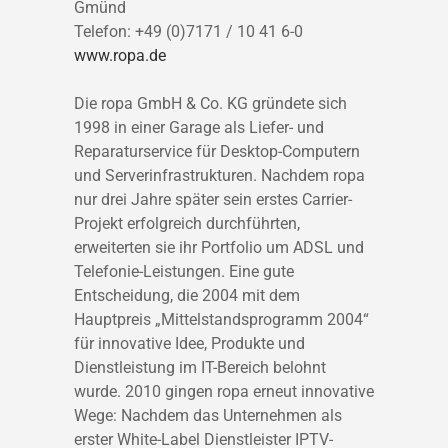
Gmünd
Telefon: +49 (0)7171 / 10 41 6-0
www.ropa.de
Die ropa GmbH & Co. KG gründete sich
1998 in einer Garage als Liefer- und
Reparaturservice für Desktop-Computern
und Serverinfrastrukturen. Nachdem ropa
nur drei Jahre später sein erstes Carrier-
Projekt erfolgreich durchführten,
erweiterten sie ihr Portfolio um ADSL und
Telefonie-Leistungen. Eine gute
Entscheidung, die 2004 mit dem
Hauptpreis „Mittelstandsprogramm 2004“
für innovative Idee, Produkte und
Dienstleistung im IT-Bereich belohnt
wurde. 2010 gingen ropa erneut innovative
Wege: Nachdem das Unternehmen als
erster White-Label Dienstleister IPTV-