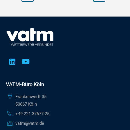
VATM-Büro Köln
Frankenwerft 35
50667 Köln
+49 221 37677-25
vatm@vatm.de