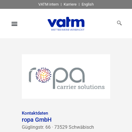
VATM intern
Karriere
English
Kontaktdaten
ropa GmbH
Güglingstr. 66 · 73529 Schwäbisch