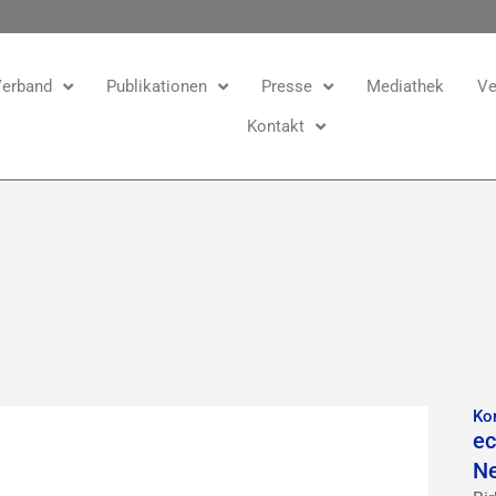
erband
Publikationen
Presse
Mediathek
Ve
Kontakt
Ko
ec
N