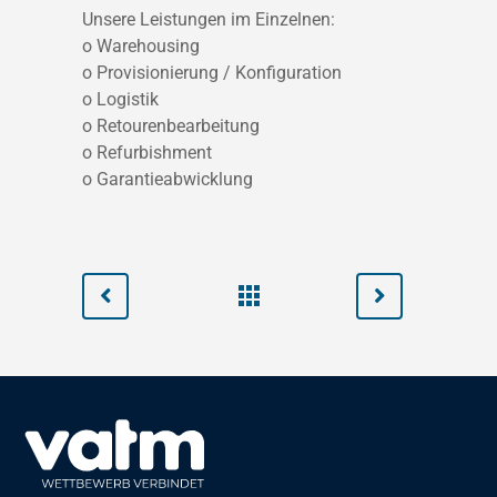
Unsere Leistungen im Einzelnen:
o Warehousing
o Provisionierung / Konfiguration
o Logistik
o Retourenbearbeitung
o Refurbishment
o Garantieabwicklung