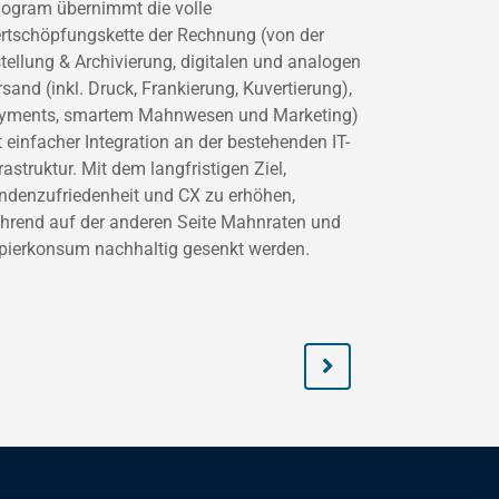
llogram übernimmt die volle
rtschöpfungskette der Rechnung (von der
stellung & Archivierung, digitalen und analogen
sand (inkl. Druck, Frankierung, Kuvertierung),
yments, smartem Mahnwesen und Marketing)
t einfacher Integration an der bestehenden IT-
rastruktur. Mit dem langfristigen Ziel,
ndenzufriedenheit und CX zu erhöhen,
hrend auf der anderen Seite Mahnraten und
pierkonsum nachhaltig gesenkt werden.