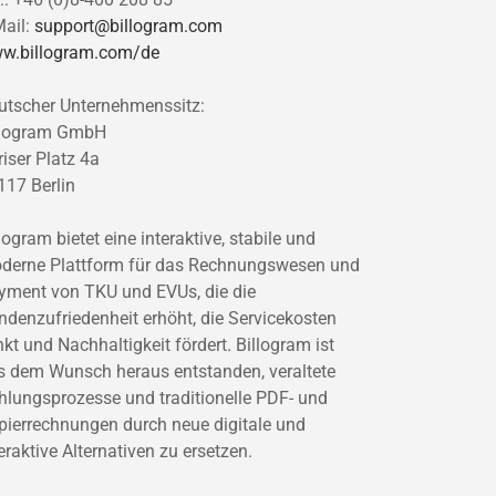
Mail:
support@billogram.com
w.billogram.com/de
utscher Unternehmenssitz:
llogram GmbH
riser Platz 4a
117 Berlin
logram bietet eine interaktive, stabile und
derne Plattform für das Rechnungswesen und
yment von TKU und EVUs, die die
ndenzufriedenheit erhöht, die Servicekosten
kt und Nachhaltigkeit fördert. Billogram ist
s dem Wunsch heraus entstanden, veraltete
hlungsprozesse und traditionelle PDF- und
pierrechnungen durch neue digitale und
eraktive Alternativen zu ersetzen.