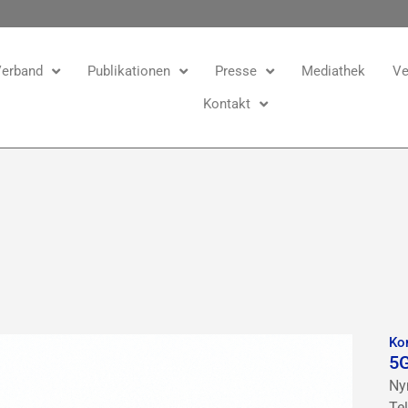
erband
Publikationen
Presse
Mediathek
Ve
Kontakt
Ko
5
Ny
Te