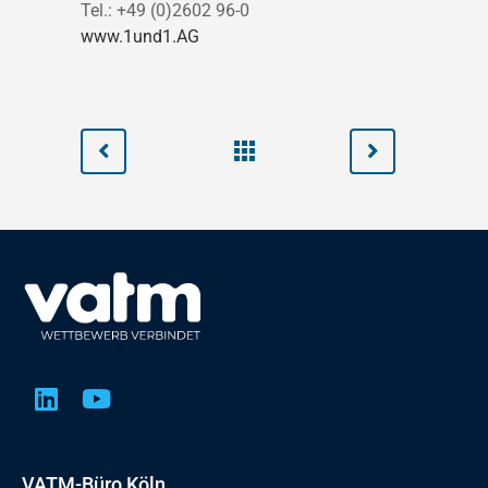
Tel.: +49 (0)2602 96-0
www.1und1.AG
VATM-Büro Köln