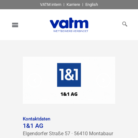
VATM intern
Karriere
English
Kontaktdaten
1&1 AG
Elgendorfer Straße 57 · 56410 Montabaur