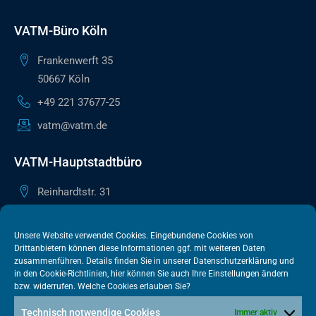
VATM-Büro Köln
Frankenwerft 35
50667 Köln
+49 221 37677-25
vatm@vatm.de
VATM-Hauptstadtbüro
Reinhardtstr. 31
10117 Berlin
+49 30 505615-38
Unsere Website verwendet Cookies. Eingebundene Cookies von
Drittanbietern können diese Informationen ggf. mit weiteren Daten
berlin@vatm.de
zusammenführen. Details finden Sie in unserer
Datenschutzerklärung
und
in den
Cookie-Richtlinien
, hier können Sie auch Ihre Einstellungen ändern
bzw. widerrufen. Welche Cookies erlauben Sie?
VATM-Büro Brüssel
Technisch notwendige Cookies
Immer aktiv