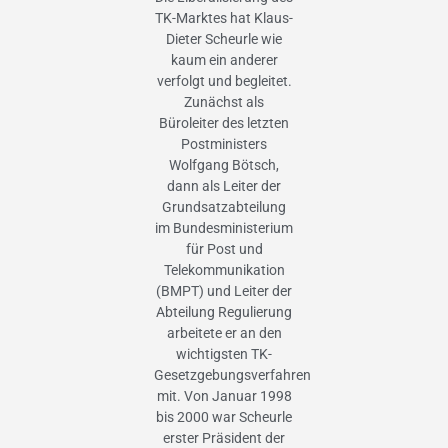
TK-Marktes hat Klaus-
Dieter Scheurle wie
kaum ein anderer
verfolgt und begleitet.
Zunächst als
Büroleiter des letzten
Postministers
Wolfgang Bötsch,
dann als Leiter der
Grundsatzabteilung
im Bundesministerium
für Post und
Telekommunikation
(BMPT) und Leiter der
Abteilung Regulierung
arbeitete er an den
wichtigsten TK-
Gesetzgebungsverfahren
mit. Von Januar 1998
bis 2000 war Scheurle
erster Präsident der