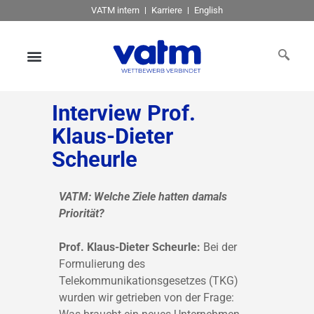
VATM intern
Karriere
English
Interview Prof.
Klaus-Dieter
Scheurle
VATM: Welche Ziele hatten damals
Priorität?
Prof. Klaus-Dieter Scheurle:
Bei der
Formulierung des
Telekommunikationsgesetzes (TKG)
wurden wir getrieben von der Frage: