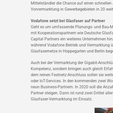
Mittelständler die Chance auf einen schnellen
Vorvermarktung in Gewerbegebieten in 20 wei
Vodafone setzt bei Glasfaser auf Partner
Geht es um umfassende Planungs- und Bau-Ma
mit Kooperationspartnern wie Deutsche Glas
Capital Partners ein weiteres Unternehmen hi
während Vodafone Betrieb und Vermarktung ü
Glasfasernetze in Hoppegarten und Berlin be
Auch bei der Vermarktung der Gigabit-Anschlüss
Kompetenz, sondern bringen auch gleich Erfa
dem reinen Festnetz-Anschluss sollen sie weit
oder IoT-Services. In den kommenden zwei Woc
neun Business-Partnern. In 2020 soll die Anz
Partner steigen. Dann ist rund zwei Drittel all
Glasfaser-Vermarktung im Einsatz.