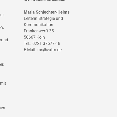
Maria Schlechter-Heims
ur.
Leiterin Strategie und
Kommunikation
en.
Frankenwerft 35
50667 Köln
 rund
Tel.: 0221 37677-18
E-Mail:
ms@vatm.de
er.
 mit
nen