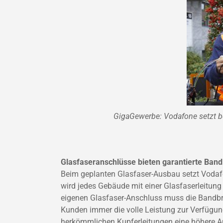
GigaGewerbe: Vodafone setzt be
Glasfaseranschlüsse bieten garantierte Bandb
Beim geplanten Glasfaser-Ausbau setzt Vodafo
wird jedes Gebäude mit einer Glasfaserleitung 
eigenen Glasfaser-Anschluss muss die Bandbre
Kunden immer die volle Leistung zur Verfügu
herkömmlichen Kupferleitungen eine höhere Ausfa