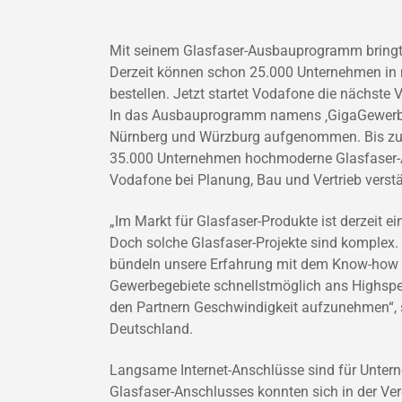
Mit seinem Glasfaser-Ausbauprogramm bringt V
Derzeit können schon 25.000 Unternehmen in 
bestellen. Jetzt startet Vodafone die nächste
In das Ausbauprogramm namens ‚GigaGewerbe‚
Nürnberg und Würzburg aufgenommen. Bis zum
35.000 Unternehmen hochmoderne Glasfaser-An
Vodafone bei Planung, Bau und Vertrieb verstä
„Im Markt für Glasfaser-Produkte ist derzeit e
Doch solche Glasfaser-Projekte sind komplex.
bündeln unsere Erfahrung mit dem Know-how a
Gewerbegebiete schnellstmöglich ans Highspee
den Partnern Geschwindigkeit aufzunehmen“, so
Deutschland.
Langsame Internet-Anschlüsse sind für Unter
Glasfaser-Anschlusses konnten sich in der V