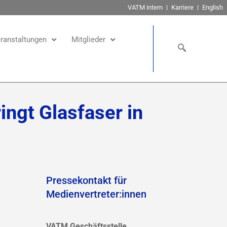
VATM intern
Karriere
English
ranstaltungen
Mitglieder
ingt Glasfaser in
Pressekontakt für
Medienvertreter:innen
VATM Geschäftsstelle