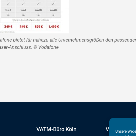
afone bietet für nahezu alle Unternehmensgrößen den passende
aser-Anschluss. © Vodafone
VATM-Büro Köln
VATM-Haupt
Unsere Webs