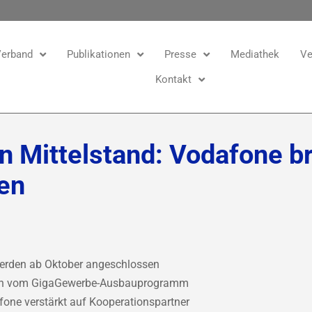
erband
Publikationen
Presse
Mediathek
Ve
Kontakt
en Mittelstand: Vodafone br
en
werden ab Oktober angeschlossen
eren vom GigaGewerbe-Ausbauprogramm
one verstärkt auf Kooperationspartner