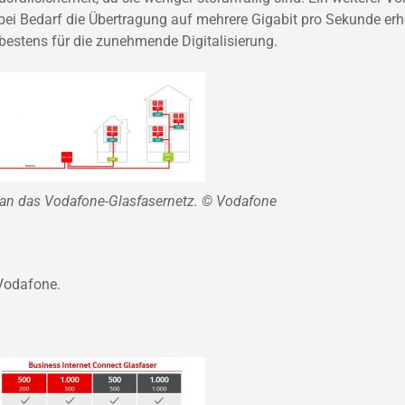
a bei Bedarf die Übertragung auf mehrere Gigabit pro Sekunde er
estens für die zunehmende Digitalisierung.
s an das Vodafone-Glasfasernetz. © Vodafone
Vodafone.