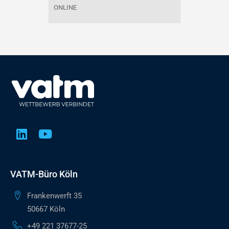
ONLINE
VATM-Büro Köln
Frankenwerft 35
50667 Köln
+49 221 37677-25