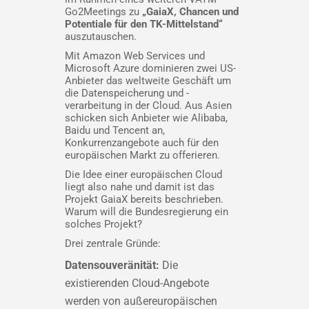
Go2Meetings zu
„GaiaX, Chancen und
Potentiale für den TK-Mittelstand“
auszutauschen.
Mit Amazon Web Services und
Microsoft Azure dominieren zwei US-
Anbieter das weltweite Geschäft um
die Datenspeicherung und -
verarbeitung in der Cloud. Aus Asien
schicken sich Anbieter wie Alibaba,
Baidu und Tencent an,
Konkurrenzangebote auch für den
europäischen Markt zu offerieren.
Die Idee einer europäischen Cloud
liegt also nahe und damit ist das
Projekt GaiaX bereits beschrieben.
Warum will die Bundesregierung ein
solches Projekt?
Drei zentrale Gründe:
Datensouveränität:
Die
existierenden Cloud-Angebote
werden von außereuropäischen