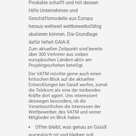
Produkte schafft und mit dessen
Hilfe Unternehmen und
Geschäftsmodelle aus Europa
heraus weltweit wettbewerbsfähig
skalieren können. Die Grundlage
dafür liefert GAIA-X.
Zum aktuellen Zeitpunkt sind bereits
über 300 Vertreter aus sieben
europäischen Ländern aktiv am
Projektgeschehen beteiligt.
Der VATM möchte gerne auch einen
kritischen Blick auf die aktuellen
Entwicklungen bei GaiaX werfen, zumal
die Telekom als eine der treibenden
Kräfte dort agiert. Uns interessiert
deswegen besonders, ob die
Verantwortlichen die Interessen der
Wettbewerber, des VATM und seiner
Mitglieder im Blick haben
Offen bleibt, was genau an GaiaX
europäisch ist und bleiben soll.