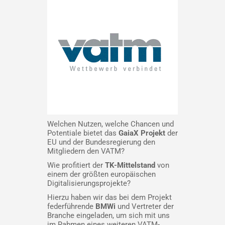
Welchen Nutzen, welche Chancen und
Potentiale bietet das
GaiaX Projekt
der
EU und der Bundesregierung den
Mitgliedern den VATM?
Wie profitiert der
TK-Mittelstand
von
einem der größten europäischen
Digitalisierungsprojekte?
Hierzu haben wir das bei dem Projekt
federführende
BMWi
und Vertreter der
Branche eingeladen, um sich mit uns
im Rahmen eines weiteren VATM-