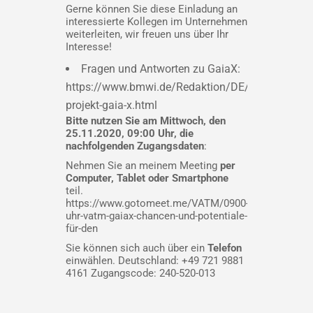
Gerne können Sie diese Einladung an
interessierte Kollegen im Unternehmen
weiterleiten, wir freuen uns über Ihr
Interesse!
Fragen und Antworten zu GaiaX:
https://www.bmwi.de/Redaktion/DE/FAQ/Dateninf
projekt-gaia-x.html
Bitte nutzen Sie am Mittwoch, den
25.11.2020, 09:00 Uhr, die
nachfolgenden Zugangsdaten
:
Nehmen Sie an meinem Meeting
per
Computer, Tablet oder Smartphone
teil.
https://www.gotomeet.me/VATM/0900-
uhr-vatm-gaiax-chancen-und-potentiale-
für-den
Sie können sich auch über ein
Telefon
einwählen. Deutschland: +49 721 9881
4161 Zugangscode: 240-520-013