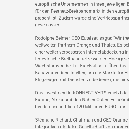
europäische Unternehmen in ihren jeweiligen 
für den Festnetz-Breitbandmarkt in den europ
präsent ist. Zudem wurde eine Vertriebspartne
geschlossen.
Rodolphe Belmer, CEO Eutelsat, sagte: “Wir f
weltweiten Partnern Orange und Thales. Es bel
einer weiter verbesserten Internetabdeckung 
terrestrische Breitbandnetze werden Hochgesc
Wachstumstreiber für Eutelsat sein. Über da
Kapazitäten bereitstellen, um die Märkte für 
Flugzeugen mit Diensten zu bedienen, die hins
Das Investment in KONNECT VHTS ersetzt das Jo
Europe, Afrika und den Nahen Osten. Es befind
bei durchschnittlich 420 Millionen EURO jährlic
Stéphane Richard, Chairman und CEO Orange, er
integrativen digitalen Gesellschaft von morgen.