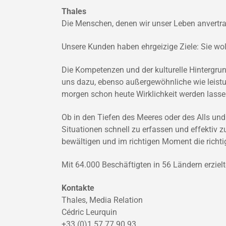
Thales
Die Menschen, denen wir unser Leben anvertra
Unsere Kunden haben ehrgeizige Ziele: Sie wo
Die Kompetenzen und der kulturelle Hintergrund 
uns dazu, ebenso außergewöhnliche wie leistu
morgen schon heute Wirklichkeit werden lasse
Ob in den Tiefen des Meeres oder des Alls und
Situationen schnell zu erfassen und effektiv
bewältigen und im richtigen Moment die richti
Mit 64.000 Beschäftigten in 56 Ländern erziel
Kontakte
Thales, Media Relation
Cédric Leurquin
+33 (0)1 57 77 90 93