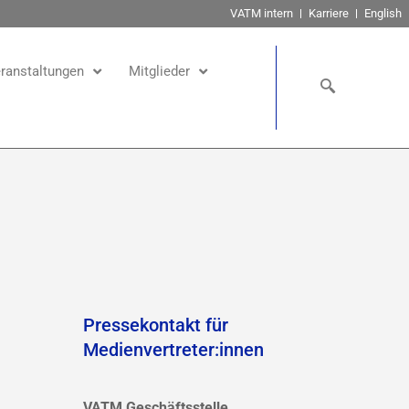
VATM intern
Karriere
English
ranstaltungen
Mitglieder
Pressekontakt für
Medienvertreter:innen
VATM Geschäftsstelle