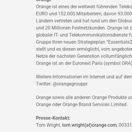
Orange ist eines der weltweit führenden Te
EURO und 152.000 Mitarbeitern, davon 93.000 
Ländern vertreten und hat rund um den Globu
und 20 Millionen Festnetzkunden. Orange ist 
globaler IT- und Telekommunikationsdienste fü
Gruppe ihren neuen Strategieplan “Essentials2
stellt und es diesen ermöglicht, vom angebot
Netze der nächsten Generation vollumfänglich 
Orange ist an der Euronext Paris (symbol ORA
Weitere Informationen im Internet und auf de
Twitter: @orangegrouppr.
Orange sowie alle anderen Orange Produkte u
Orange oder Orange Brand Services Limited.
Presse-Kontakt:
Tom Wright,
tom.wright(at)orange.com
, 00331