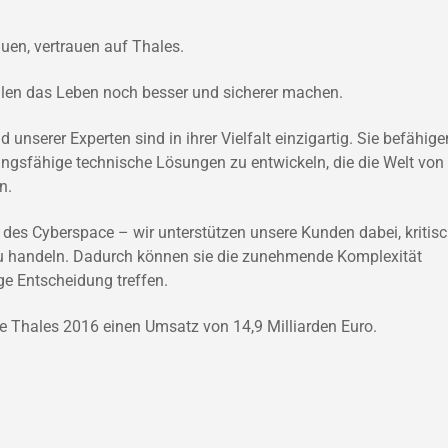
uen, vertrauen auf Thales.
llen das Leben noch besser und sicherer machen.
unserer Experten sind in ihrer Vielfalt einzigartig. Sie befähige
ngsfähige technische Lösungen zu entwickeln, die die Welt von
n.
 des Cyberspace – wir unterstützen unsere Kunden dabei, kritis
 zu handeln. Dadurch können sie die zunehmende Komplexität
ge Entscheidung treffen.
te Thales 2016 einen Umsatz von 14,9 Milliarden Euro.