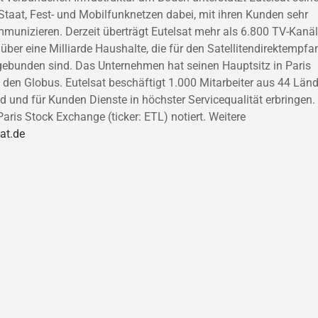
Staat, Fest- und Mobilfunknetzen dabei, mit ihren Kunden sehr
munizieren. Derzeit überträgt Eutelsat mehr als 6.800 TV-Kanä
er eine Milliarde Haushalte, die für den Satellitendirektempfa
ngebunden sind. Das Unternehmen hat seinen Hauptsitz in Paris
den Globus. Eutelsat beschäftigt 1.000 Mitarbeiter aus 44 Länd
nd und für Kunden Dienste in höchster Servicequalität erbringen.
ris Stock Exchange (ticker: ETL) notiert. Weitere
at.de