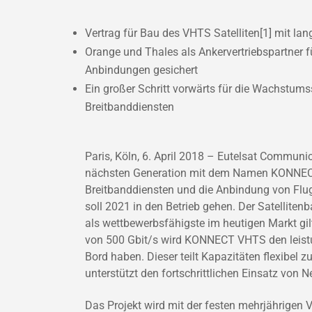
Vertrag für Bau des VHTS Satelliten[1] mit la
Orange und Thales als Ankervertriebspartner 
Anbindungen gesichert
Ein großer Schritt vorwärts für die Wachstums
Breitbanddiensten
Paris, Köln, 6. April 2018 – Eutelsat Communi
nächsten Generation mit dem Namen KONNECT
Breitbanddiensten und die Anbindung von Flug
soll 2021 in den Betrieb gehen. Der Satelliten
als wettbewerbsfähigste im heutigen Markt gi
von 500 Gbit/s wird KONNECT VHTS den leistun
Bord haben. Dieser teilt Kapazitäten flexibel
unterstützt den fortschrittlichen Einsatz von
Das Projekt wird mit der festen mehrjährigen 