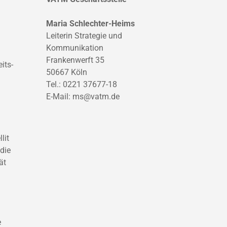
Maria Schlechter-Heims
Leiterin Strategie und
Kommunikation
Frankenwerft 35
its-
50667 Köln
Tel.: 0221 37677-18
E-Mail:
ms@vatm.de
lit
die
ät
e