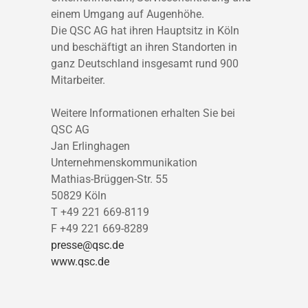
einem Umgang auf Augenhöhe.
Die QSC AG hat ihren Hauptsitz in Köln
und beschäftigt an ihren Standorten in
ganz Deutschland insgesamt rund 900
Mitarbeiter.
Weitere Informationen erhalten Sie bei
QSC AG
Jan Erlinghagen
Unternehmenskommunikation
Mathias-Brüggen-Str. 55
50829 Köln
T +49 221 669-8119
F +49 221 669-8289
presse@qsc.de
www.qsc.de