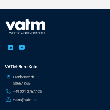
VATM-Büro Köln
Frankenwerft 35
50667 Köln
+49 221 37677-25
vatm@vatm.de